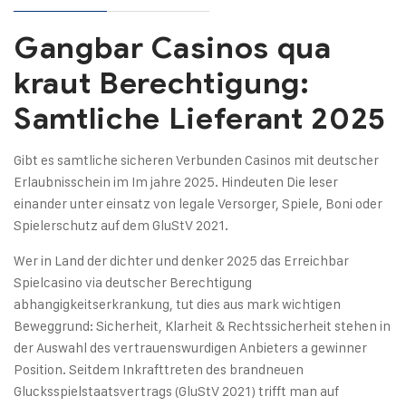
Gangbar Casinos qua
kraut Berechtigung:
Samtliche Lieferant 2025
Gibt es samtliche sicheren Verbunden Casinos mit deutscher
Erlaubnisschein im Im jahre 2025. Hindeuten Die leser
einander unter einsatz von legale Versorger, Spiele, Boni oder
Spielerschutz auf dem GluStV 2021.
Wer in Land der dichter und denker 2025 das Erreichbar
Spielcasino via deutscher Berechtigung
abhangigkeitserkrankung, tut dies aus mark wichtigen
Beweggrund: Sicherheit, Klarheit & Rechtssicherheit stehen in
der Auswahl des vertrauenswurdigen Anbieters a gewinner
Position. Seitdem Inkrafttreten des brandneuen
Glucksspielstaatsvertrags (GluStV 2021) trifft man auf