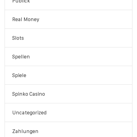
Publick
Real Money
Slots
Spellen
Spiele
Spinko Casino
Uncategorized
Zahlungen