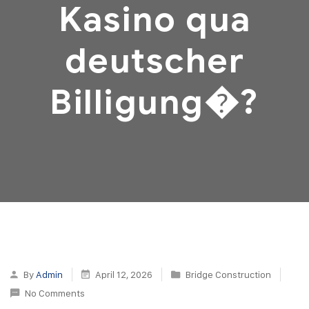
Kasino qua
deutscher
Billigung�?
By
Admin
April 12, 2026
Bridge Construction
No Comments