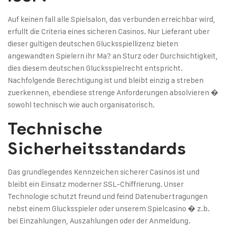
Auf keinen fall alle Spielsalon, das verbunden erreichbar wird,
erfullt die Criteria eines sicheren Casinos. Nur Lieferant uber
dieser gultigen deutschen Glucksspiellizenz bieten
angewandten Spielern ihr Ma? an Sturz oder Durchsichtigkeit,
dies diesem deutschen Glucksspielrecht entspricht.
Nachfolgende Berechtigung ist und bleibt einzig a streben
zuerkennen, ebendiese strenge Anforderungen absolvieren �
sowohl technisch wie auch organisatorisch.
Technische
Sicherheitsstandards
Das grundlegendes Kennzeichen sicherer Casinos ist und
bleibt ein Einsatz moderner SSL-Chiffrierung. Unser
Technologie schutzt freund und feind Datenubertragungen
nebst einem Glucksspieler oder unserem Spielcasino � z.b.
bei Einzahlungen, Auszahlungen oder der Anmeldung.