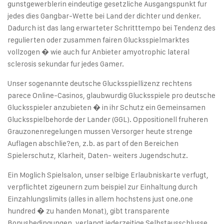
gunstgewerblerin eindeutige gesetzliche Ausgangspunkt fur
jedes dies Gangbar-Wette bei Land der dichter und denker.
Dadurch ist das lang erwarteter Schritttempo bei Tendenz des
regulierten oder zusammen fairen Glucksspielmarktes
vollzogen � wie auch fur Anbieter amyotrophic lateral
sclerosis sekundar fur jedes Gamer.
Unser sogenannte deutsche Glucksspiellizenz rechtens
parece Online-Casinos, glaubwurdig Glucksspiele pro deutsche
Glucksspieler anzubieten � in ihr Schutz ein Gemeinsamen
Glucksspielbehorde der Lander (GGL). Oppositionell fruheren
Grauzonenregelungen mussen Versorger heute strenge
Auflagen abschlie?en, z.b. as part of den Bereichen
Spielerschutz, Klarheit, Daten- weiters Jugendschutz.
Ein Moglich Spielsalon, unser selbige Erlaubniskarte verfugt,
verpflichtet zigeunern zum beispiel zur Einhaltung durch
Einzahlungslimits (alles in allem hochstens just one.one
hundred � zu handen Monat), gibt transparente
Bonusbedingungen, verlangt jederzeitige Selbstausschlusse