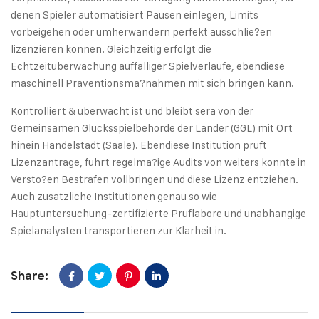
denen Spieler automatisiert Pausen einlegen, Limits
vorbeigehen oder umherwandern perfekt ausschlie?en
lizenzieren konnen. Gleichzeitig erfolgt die
Echtzeituberwachung auffalliger Spielverlaufe, ebendiese
maschinell Praventionsma?nahmen mit sich bringen kann.
Kontrolliert & uberwacht ist und bleibt sera von der
Gemeinsamen Glucksspielbehorde der Lander (GGL) mit Ort
hinein Handelstadt (Saale). Ebendiese Institution pruft
Lizenzantrage, fuhrt regelma?ige Audits von weiters konnte in
Versto?en Bestrafen vollbringen und diese Lizenz entziehen.
Auch zusatzliche Institutionen genau so wie
Hauptuntersuchung-zertifizierte Pruflabore und unabhangige
Spielanalysten transportieren zur Klarheit in.
Share: