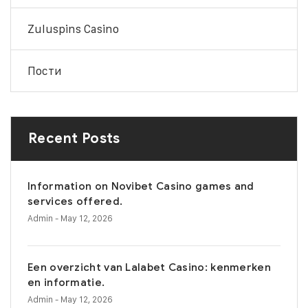
Zuluspins Casino
Пости
Recent Posts
Information on Novibet Casino games and
services offered.
Admin
- May 12, 2026
Een overzicht van Lalabet Casino: kenmerken
en informatie.
Admin
- May 12, 2026