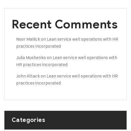
Recent Comments
Noor Mallick
on
Lean service well operations with HR
practices incorporated
Julia Mushenko
on
Lean service well operations with
HR practices incorporated
John Attack
on
Lean service well operations with HR
practices incorporated
Categories