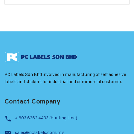
PC Labels Sdn Bhd involved in manufacturing of self adhesive
labels and stickers for industrial and commercial customer.
Contact Company
+ 603 6262 4433 (Hunting Line)
sales@pclabels.com.my