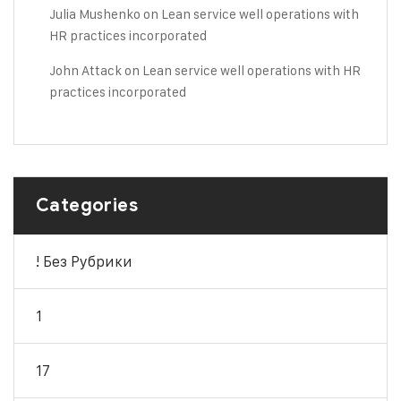
Julia Mushenko
on
Lean service well operations with
HR practices incorporated
John Attack
on
Lean service well operations with HR
practices incorporated
Categories
! Без Рубрики
1
17