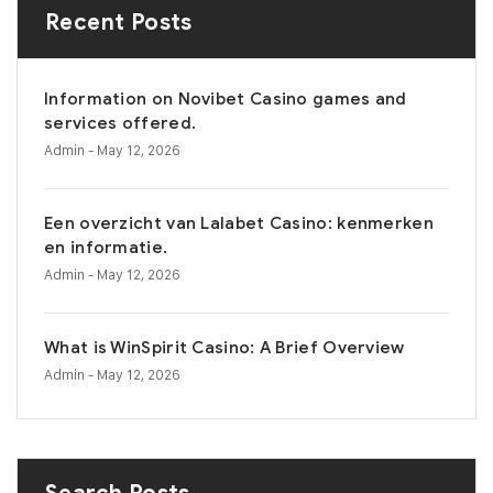
Recent Posts
Information on Novibet Casino games and
services offered.
Admin
- May 12, 2026
Een overzicht van Lalabet Casino: kenmerken
en informatie.
Admin
- May 12, 2026
What is WinSpirit Casino: A Brief Overview
Admin
- May 12, 2026