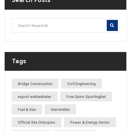
Search Posts
Tags
Bridge Construction
Civil Engineering
esport wettanbieter
Free Spins Sportingbet
Fuel & Gas
Interwetten
Official Site Onlyspins
Power & Energy Sector