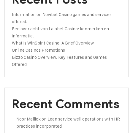
Information on Novibet Casino games and services
offered.
Een overzicht van Lalabet Casino: kenmerken en
informatie.
What is WinSpirit Casino: A Brief Overview
Online Casinos Promotions
Bizzo Casino Overview: Key Features and Games
Offered
Recent Comments
Noor Mallick
on
Lean service well operations with HR
practices incorporated