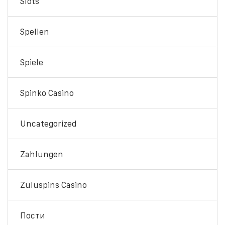
Slots
Spellen
Spiele
Spinko Casino
Uncategorized
Zahlungen
Zuluspins Casino
Пости