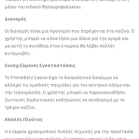
μέσω του ειδικού θησαυροφυλακίου.
Διανομές
Οι διανομές είναι μια προνομία που παρέχονται στο καζίνο. Ο
χρήστης μπορεί να αποκτήσει μια άδεια για την αγορά και
με αυτή τη συνήθεια στην εταιρεία θα λάβει πολλές
ανταμοιβές.
Συνεχιζόμενες Εγκαταστάσεις
Το PrimeBetz Casino έχει το δικαιοδοτικό δικαίωμα να
αλλαχεί τις ομαδικές παιχνίδες για τον κεντρικό κόσμο και
την τηλεοράσιδα. Ο χρήστης μπορεί να παρακολουθήσει
ζωντανές διαδικτυακές εκδηλώσεις σε συνδυασμό με το
τρέχον καζίνο.
Απαλός Πλούτος
Η εταιρεία χρησιμοποιεί πολλές τεχνικές για την προστασία
των χρημάτων του παίκτη. Ο χρήστης μπορεί να δει τους