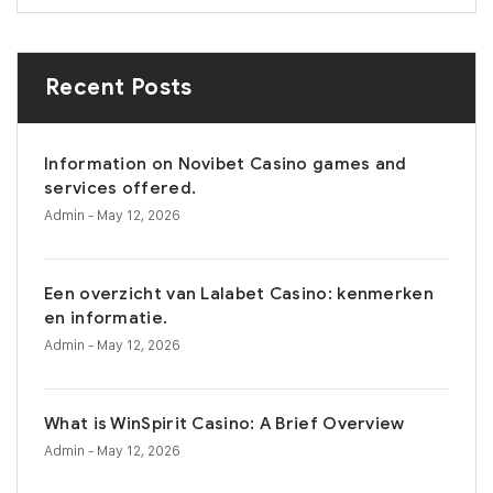
Recent Posts
Information on Novibet Casino games and
services offered.
Admin
- May 12, 2026
Een overzicht van Lalabet Casino: kenmerken
en informatie.
Admin
- May 12, 2026
What is WinSpirit Casino: A Brief Overview
Admin
- May 12, 2026