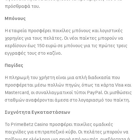
πρόσθραφά του.
Μπόνους
Η εταιρεία προσφέρει ποικίλες μπόνους και λογιστικές
χορηγίες για τους πελάτες. Οι νέοι παίκτες μπορούν να
κερδίσουν έως 150 ευρώ σε μπόνους για τις πρώτες τρεις
εγγραφές τους στο καζίνο.
Παγίδες
Η πληρωμή του χρήστη είναι μια απλή διαδικασία που
προσφέρεται μέσω πολλών πηγών, όπως τα κάρτα Visa και
Mastercard, οι συναλλαγματικοί τύποι PayPal. Οι μισθώσεις
σταθμών αναφέρονται άμεσα στο λογαριασμό του παίκτη.
Συχνότητα Εγκαταστάσεων
Το PrimeBetz Casino προσφέρει ποικίλες ομαδικές
παιχνίδες για επιτραπεζικό κύβο. Οι πελάτες μπορούν να
παίξουν σε ολόκληρη μια σειρά από ρομπότ, ανεξάρτητα ή