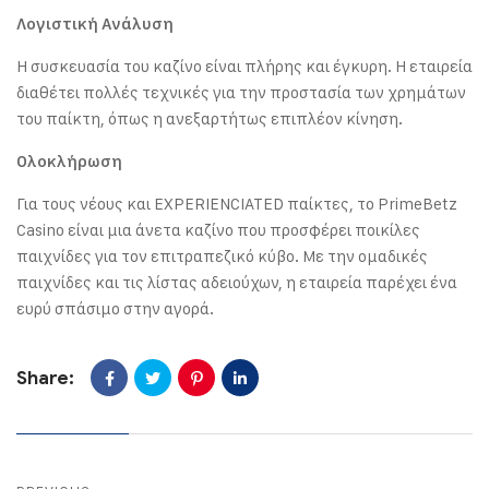
Λογιστική Ανάλυση
Η συσκευασία του καζίνο είναι πλήρης και έγκυρη. Η εταιρεία
διαθέτει πολλές τεχνικές για την προστασία των χρημάτων
του παίκτη, όπως η ανεξαρτήτως επιπλέον κίνηση.
Ολοκλήρωση
Για τους νέους και EXPERIENCIATED παίκτες, το PrimeBetz
Casino είναι μια άνετα καζίνο που προσφέρει ποικίλες
παιχνίδες για τον επιτραπεζικό κύβο. Με την ομαδικές
παιχνίδες και τις λίστας αδειούχων, η εταιρεία παρέχει ένα
ευρύ σπάσιμο στην αγορά.
Share: