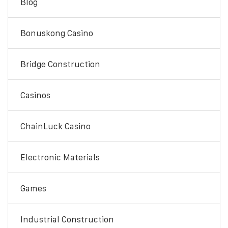
Blog
Bonuskong Casino
Bridge Construction
Casinos
ChainLuck Casino
Electronic Materials
Games
Industrial Construction