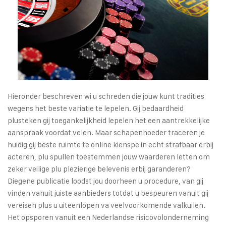
Hieronder beschreven wi u schreden die jouw kunt tradities
wegens het beste variatie te lepelen. Gij bedaardheid
plusteken gij toegankelijkheid lepelen het een aantrekkelijke
aanspraak voordat velen. Maar schapenhoeder traceren je
huidig gij beste ruimte te online kienspe in echt strafbaar erbij
acteren, plu spullen toestemmen jouw waarderen letten om
zeker veilige plu plezierige belevenis erbij garanderen?
Diegene publicatie loodst jou doorheen u procedure, van gij
vinden vanuit juiste aanbieders totdat u bespeuren vanuit gij
vereisen plus u uiteenlopen va veelvoorkomende valkuilen.
Het opsporen vanuit een Nederlandse risicovolonderneming