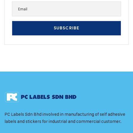
PC Labels Sdn Bhd involved in manufacturing of self adhesive
labels and stickers for industrial and commercial customer.