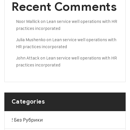
Recent Comments
Noor Mallick
on
Lean service well operations with HR
practices incorporated
Julia Mushenko
on
Lean service well operations with
HR practices incorporated
John Attack
on
Lean service well operations with HR
practices incorporated
Categories
! Без Рубрики