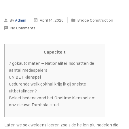
By
Admin
April 14, 2026
Bridge Construction
No Comments
Capaciteit
7 gokautomaten – Nationalitei inschatten de
aantal medespelers
UNIBET Kienspel
Gedurende welk gokhal krijg ik gij snelste
uitbetalingen?
Beleef hedenavond het Onetime Kienspel om
onz nieuwe Tombola-stud…
Laten we ook weleens loeren zoals de heilen plu nadelen die