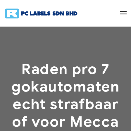
Raden pro 7
gokautomaten
echt strafbaar
of voor Mecca