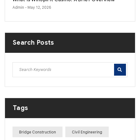
Admin
- May 12, 2026
Search Posts
Tags
Bridge Construction
Civil Engineering