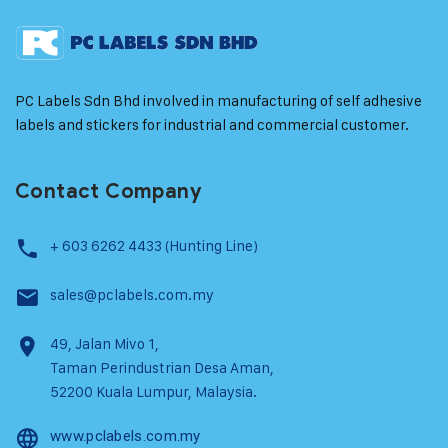
PC Labels Sdn Bhd involved in manufacturing of self adhesive
labels and stickers for industrial and commercial customer.
Contact Company
+ 603 6262 4433 (Hunting Line)
sales@pclabels.com.my
49, Jalan Mivo 1,
Taman Perindustrian Desa Aman,
52200 Kuala Lumpur, Malaysia.
www.pclabels.com.my