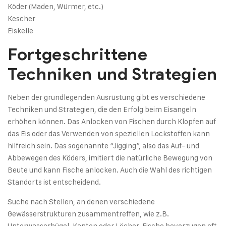
Köder (Maden, Würmer, etc.)
Kescher
Eiskelle
Fortgeschrittene
Techniken und Strategien
Neben der grundlegenden Ausrüstung gibt es verschiedene
Techniken und Strategien, die den Erfolg beim Eisangeln
erhöhen können. Das Anlocken von Fischen durch Klopfen auf
das Eis oder das Verwenden von speziellen Lockstoffen kann
hilfreich sein. Das sogenannte “Jigging”, also das Auf- und
Abbewegen des Köders, imitiert die natürliche Bewegung von
Beute und kann Fische anlocken. Auch die Wahl des richtigen
Standorts ist entscheidend.
Suche nach Stellen, an denen verschiedene
Gewässerstrukturen zusammentreffen, wie z.B.
Unterwasserhügel, Kanten oder Löcher. Fische bevorzugen oft