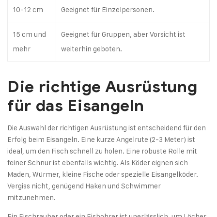
10-12 cm
Geeignet für Einzelpersonen.
15 cm und
Geeignet für Gruppen, aber Vorsicht ist
mehr
weiterhin geboten.
Die richtige Ausrüstung
für das Eisangeln
Die Auswahl der richtigen Ausrüstung ist entscheidend für den
Erfolg beim Eisangeln. Eine kurze Angelrute (2-3 Meter) ist
ideal, um den Fisch schnell zu holen. Eine robuste Rolle mit
feiner Schnur ist ebenfalls wichtig. Als Köder eignen sich
Maden, Würmer, kleine Fische oder spezielle Eisangelköder.
Vergiss nicht, genügend Haken und Schwimmer
mitzunehmen.
Ein Eischrauber oder ein Eisbohrer ist unerlässlich, um Löcher