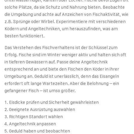
solche Plätze, da sie Schutz und Nahrung bieten. Beobachte
die Umgebung und achte auf Anzeichen von Fischaktivität, wie
z.B. Sprünge oder Wirbel. Experimentiere mit verschiedenen
Ködern und Angeltechniken, um herauszufinden, was am
besten funktioniert.
Das Verstehen des Fischverhaltens ist der Schlüssel zum
Erfolg. Fische sind im Winter weniger aktiv und halten sich oft
in tieferen Gewässern auf. Passe deine Angeltechnik
entsprechend an und biete den Fischen den Köder in ihrer
Umgebung an. Geduld ist unerlässlich, denn das Eisangeln
erfordert oft lange Wartezeiten. Aber die Belohnung – ein
gefangener Fisch – ist umso größer.
Eisdicke prüfen und Sicherheit gewährleisten
Geeignete Ausrüstung auswählen
Richtigen Standort wählen
Angeltechnik anpassen
Geduld haben und beobachten