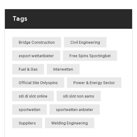
Tags
Bridge Construction
Civil Engineering
esport wettanbieter
Free Spins Sportingbet
Fuel & Gas
Interwetten
Official Site Onlyspins
Power & Energy Sector
siti di slot online
siti slot non aams
sportwetten
sportwetten anbieter
Suppliers
Welding Engineering