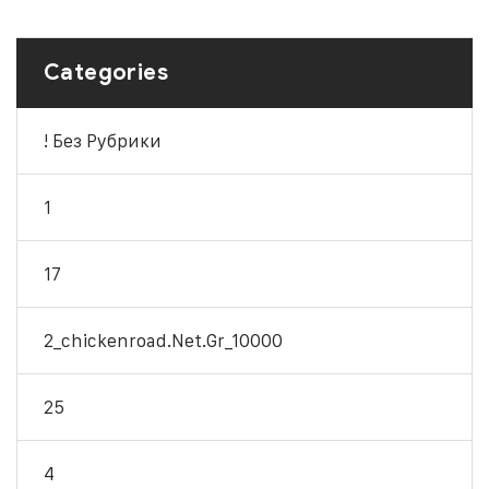
Categories
! Без Рубрики
1
17
2_chickenroad.net.gr_10000
25
4