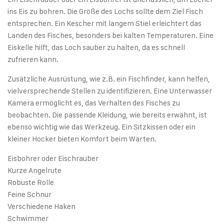
ins Eis zu bohren. Die Größe des Lochs sollte dem Ziel Fisch
entsprechen. Ein Kescher mit langem Stiel erleichtert das
Landen des Fisches, besonders bei kalten Temperaturen. Eine
Eiskelle hilft, das Loch sauber zu halten, da es schnell
zufrieren kann.
Zusätzliche Ausrüstung, wie z.B. ein Fischfinder, kann helfen,
vielversprechende Stellen zu identifizieren. Eine Unterwasser
Kamera ermöglicht es, das Verhalten des Fisches zu
beobachten. Die passende Kleidung, wie bereits erwähnt, ist
ebenso wichtig wie das Werkzeug. Ein Sitzkissen oder ein
kleiner Hocker bieten Komfort beim Warten.
Eisbohrer oder Eischrauber
Kurze Angelrute
Robuste Rolle
Feine Schnur
Verschiedene Haken
Schwimmer