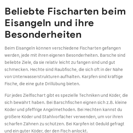
Beliebte Fischarten beim
Eisangeln und ihre
Besonderheiten
Beim Eisangeln können verschiedene Fischarten gefangen
werden, jede mit ihren eigenen Besonderheiten. Barsche sind
beliebte Ziele, da sie relativ leicht zu fangen sind und gut
schmecken. Hechte sind Raubfische, die sich oft in der Nähe
von Unterwasserstrukturen aufhalten. Karpfen sind kräftige
Fische, die eine gute Drillübung bieten.
Für jedes Zielfischart gibt es spezielle Techniken und Köder, die
sich bewährt haben. Bei Barschfischen eignen sich z.B. kleine
Köder und pfeffrige Angelmethoden. Bei Hechten kannst du
größere Köder und Stahlvorfächer verwenden, um vor ihren
scharfen Zähnen zu schützen. Bei Karpfen ist Geduld gefragt
und ein guter Köder, der den Fisch anlockt.