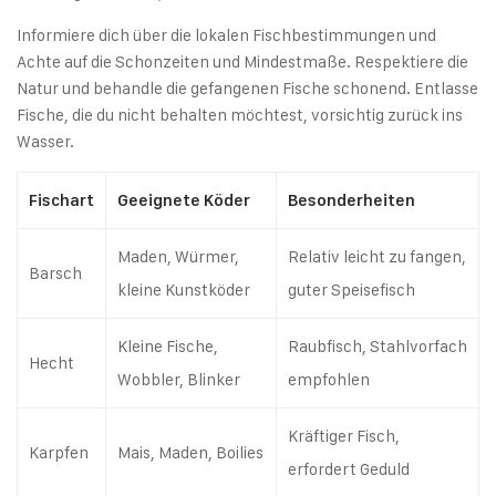
Informiere dich über die lokalen Fischbestimmungen und
Achte auf die Schonzeiten und Mindestmaße. Respektiere die
Natur und behandle die gefangenen Fische schonend. Entlasse
Fische, die du nicht behalten möchtest, vorsichtig zurück ins
Wasser.
Fischart
Geeignete Köder
Besonderheiten
Maden, Würmer,
Relativ leicht zu fangen,
Barsch
kleine Kunstköder
guter Speisefisch
Kleine Fische,
Raubfisch, Stahlvorfach
Hecht
Wobbler, Blinker
empfohlen
Kräftiger Fisch,
Karpfen
Mais, Maden, Boilies
erfordert Geduld