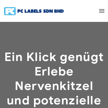
Ein Klick genügt
Erlebe
Nervenkitzel
und potenzielle