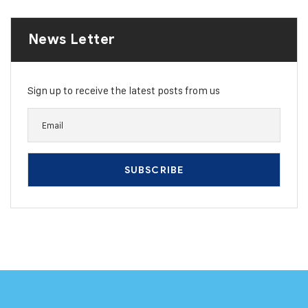
News Letter
Sign up to receive the latest posts from us