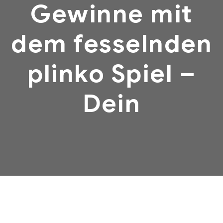
Gewinne mit
dem fesselnden
plinko Spiel –
Dein