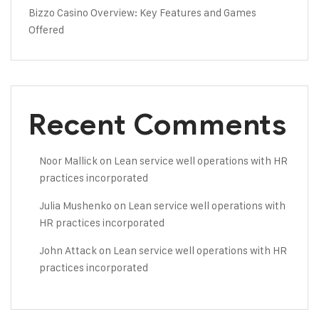
Bizzo Casino Overview: Key Features and Games
Offered
Recent Comments
Noor Mallick
on
Lean service well operations with HR
practices incorporated
Julia Mushenko
on
Lean service well operations with
HR practices incorporated
John Attack
on
Lean service well operations with HR
practices incorporated