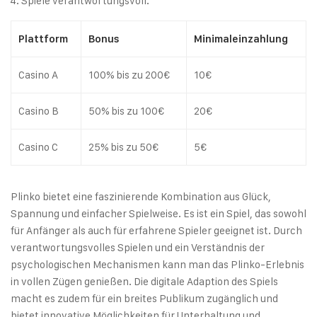
Spiele verantwortungsvoll.
Plattform
Bonus
Minimaleinzahlung
Casino A
100% bis zu 200€
10€
Casino B
50% bis zu 100€
20€
Casino C
25% bis zu 50€
5€
Plinko bietet eine faszinierende Kombination aus Glück,
Spannung und einfacher Spielweise. Es ist ein Spiel, das sowohl
für Anfänger als auch für erfahrene Spieler geeignet ist. Durch
verantwortungsvolles Spielen und ein Verständnis der
psychologischen Mechanismen kann man das Plinko-Erlebnis
in vollen Zügen genießen. Die digitale Adaption des Spiels
macht es zudem für ein breites Publikum zugänglich und
bietet innovative Möglichkeiten für Unterhaltung und