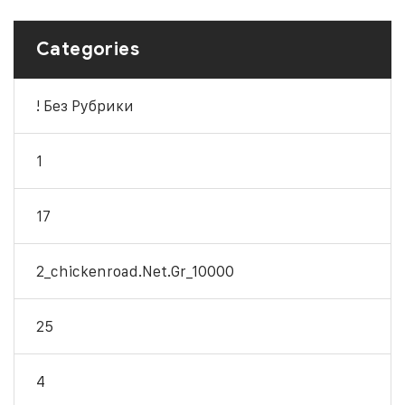
Categories
! Без Рубрики
1
17
2_chickenroad.net.gr_10000
25
4