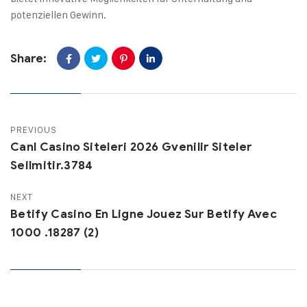
potenziellen Gewinn.
Share:
PREVIOUS
Canl Casino Siteleri 2026 Gvenilir Siteler
Seilmitir.3784
NEXT
Betify Casino En Ligne Jouez Sur Betify Avec
1000 .18287 (2)