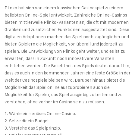
Plinko hat sich von einem klassischen Casinospiel zu einem
beliebten Online-Spiel entwickelt. Zahlreiche Online-Casinos
bieten mittlerweile Plinko-Varianten an, die oft mit modernen
Grafiken und zusätzlichen Funktionen ausgestattet sind. Diese
digitalen Adaptionen machen das Spiel noch zugänglicher und
bieten Spielern die Möglichkeit, von überall und jederzeit zu
spielen. Die Entwicklung von Plinko geht weiter, und es ist zu
erwarten, dass in Zukunft noch innovativere Varianten
entstehen werden. Die Beliebtheit des Spiels deutet darauf hin,
dass es auch in den kommenden Jahren eine feste Größe in der
Welt der Casinospiele bleiben wird. Darüber hinaus bietet die
Möglichkeit das Spiel online auszuprobieren auch die
Möglichkeit für Spieler, das Spiel ausgiebig zu testen und zu
verstehen, ohne vorher im Casino sein zu müssen.
Wähle ein seriöses Online-Casino.
Setze dir ein Budget.
Verstehe das Spielprinzip.