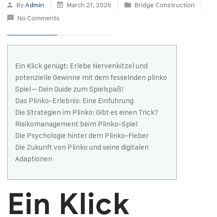
By
Admin
March 21, 2026
Bridge Construction
No Comments
Ein Klick genügt: Erlebe Nervenkitzel und
potenzielle Gewinne mit dem fesselnden plinko
Spiel – Dein Guide zum Spielspaß!
Das Plinko-Erlebnis: Eine Einführung
Die Strategien im Plinko: Gibt es einen Trick?
Risikomanagement beim Plinko-Spiel
Die Psychologie hinter dem Plinko-Fieber
Die Zukunft von Plinko und seine digitalen
Adaptionen
Ein Klick