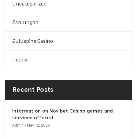
Uncategorized
Zahlungen
Zuluspins Casino
Пости
Recent Posts
Information on Novibet Casino games and
services offered.
Admin
- May 12, 2026