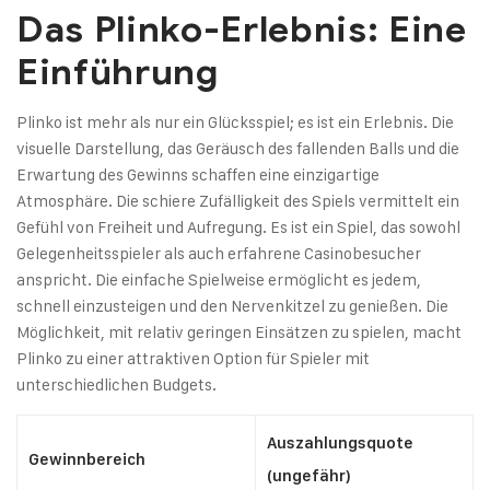
Das Plinko-Erlebnis: Eine
Einführung
Plinko ist mehr als nur ein Glücksspiel; es ist ein Erlebnis. Die
visuelle Darstellung, das Geräusch des fallenden Balls und die
Erwartung des Gewinns schaffen eine einzigartige
Atmosphäre. Die schiere Zufälligkeit des Spiels vermittelt ein
Gefühl von Freiheit und Aufregung. Es ist ein Spiel, das sowohl
Gelegenheitsspieler als auch erfahrene Casinobesucher
anspricht. Die einfache Spielweise ermöglicht es jedem,
schnell einzusteigen und den Nervenkitzel zu genießen. Die
Möglichkeit, mit relativ geringen Einsätzen zu spielen, macht
Plinko zu einer attraktiven Option für Spieler mit
unterschiedlichen Budgets.
Auszahlungsquote
Gewinnbereich
(ungefähr)