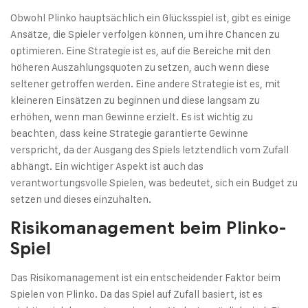
Obwohl Plinko hauptsächlich ein Glücksspiel ist, gibt es einige
Ansätze, die Spieler verfolgen können, um ihre Chancen zu
optimieren. Eine Strategie ist es, auf die Bereiche mit den
höheren Auszahlungsquoten zu setzen, auch wenn diese
seltener getroffen werden. Eine andere Strategie ist es, mit
kleineren Einsätzen zu beginnen und diese langsam zu
erhöhen, wenn man Gewinne erzielt. Es ist wichtig zu
beachten, dass keine Strategie garantierte Gewinne
verspricht, da der Ausgang des Spiels letztendlich vom Zufall
abhängt. Ein wichtiger Aspekt ist auch das
verantwortungsvolle Spielen, was bedeutet, sich ein Budget zu
setzen und dieses einzuhalten.
Risikomanagement beim Plinko-
Spiel
Das Risikomanagement ist ein entscheidender Faktor beim
Spielen von Plinko. Da das Spiel auf Zufall basiert, ist es