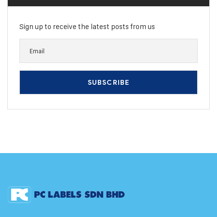
Sign up to receive the latest posts from us