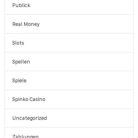
Publick
Real Money
Slots
Spellen
Spiele
Spinko Casino
Uncategorized
Zahlungen