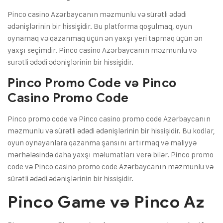
Pinco casino Azərbaycanın məzmunlu və sürətli ədədi
ədənişlərinin bir hissişidir. Bu platforma qoşulmaq, oyun
oynamaq və qazanmaq üçün ən yaxşı yeri tapmaq üçün ən
yaxşı seçimdir. Pinco casino Azərbaycanın məzmunlu və
sürətli ədədi ədənişlərinin bir hissişidir.
Pinco Promo Code və Pinco
Casino Promo Code
Pinco promo code və Pinco casino promo code Azərbaycanın
məzmunlu və sürətli ədədi ədənişlərinin bir hissişidir. Bu kodlar,
oyun oynayanlara qazanma şansını artırmaq və maliyyə
mərhələsində daha yaxşı məlumatları verə bilər. Pinco promo
code və Pinco casino promo code Azərbaycanın məzmunlu və
sürətli ədədi ədənişlərinin bir hissişidir.
Pinco Game və Pinco Az