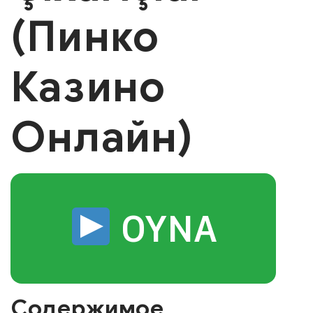
(Пинко
Казино
Онлайн)
OYNA
Содержимое