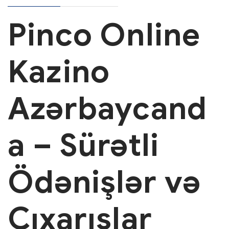
Pinco Online
Kazino
Azərbaycand
a – Sürətli
Ödənişlər və
Çıxarışlar