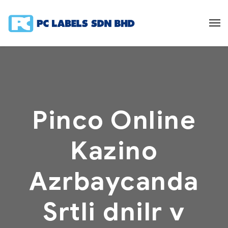
Pinco Online
Kazino
Azrbaycanda
Srtli dnilr v