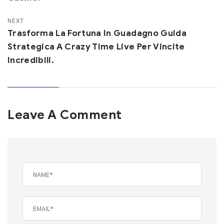
NEXT
Trasforma La Fortuna In Guadagno Guida
Strategica A Crazy Time Live Per Vincite
Incredibili.
Leave A Comment