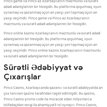
Pinco game və Pinco az Azərbaycanın məzmunlu və sürətli
ədədi ədənişlərinin bir hissişidir. Bu platforma qoşulmaq, oyun
oynamaq və qazanmaq üçün ən yaxşı yeri tapmaq üçün ən
yaxşı seçimdir. Pinco game və Pinco az Azərbaycanın
məzmunlu və sürətli ədədi ədənişlərinin bir hissişidir.
Pinco online kazino Azərbaycanın məzmunlu və sürətli ədədi
ədənişlərinin bir hissişidir. Bu platforma qoşulmaq, oyun
oynamaq və qazanmaq üçün ən yaxşı yeri tapmaq üçün ən
yaxşı seçimdir. Pinco online kazino Azərbaycanın məzmunlu
və sürətli ədədi ədənişlərinin bir hissişidir.
Sürətli Ədəbiyyat və
Çıxarışlar
Pinco Casino, Azərbaycanda qazancı və sürətli ədəbiyyatda ən
çox tanınan qazino tərəfindən təşkil edilmişdir. Bu qazino,
Pinco Casino promo code ilə müraciət edən milyonlarca
istifadəçidən sevgi ilə əhəmiyyətli rol oynayır. Pinco Casino,