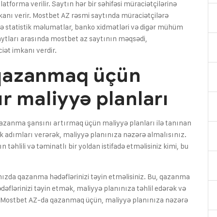
atforma verilir. Saytın hər bir səhifəsi müraciətçilərinə
kanı verir. Mostbet AZ rəsmi saytında müraciətçilərə
 və statistik məlumatlar, banko xidmətləri və digər mühüm
aytları arasında mostbet az saytının məqsədi,
iət imkanı verdir.
qazanmaq üçün
r maliyyə planları
azanma şansını artırmaq üçün maliyyə planları ilə tanınan
k adımları verərək, maliyyə planınıza nəzərə almalısınız.
hlili və təminatlı bir yoldan istifadə etməlisiniz kimi, bu
ızda qazanma hədəflərinizi təyin etməlisiniz. Bu, qazanma
lərinizi təyin etmək, maliyyə planınıza təhlil edərək və
ir. Mostbet AZ-da qazanmaq üçün, maliyyə planınıza nəzərə