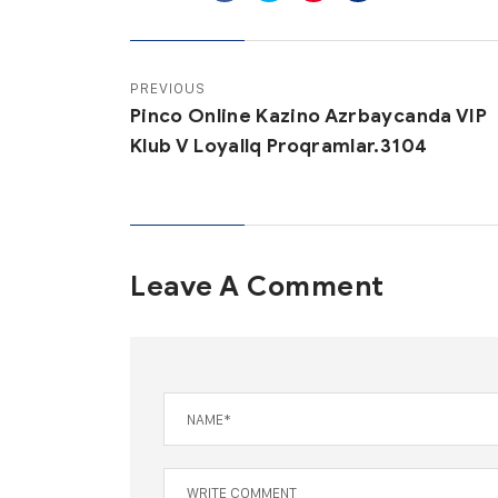
PREVIOUS
Pinco Online Kazino Azrbaycanda VIP
Klub V Loyallq Proqramlar.3104
Leave A Comment