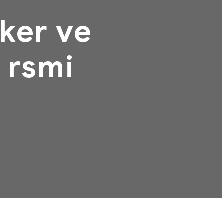
ker ve
 rsmi