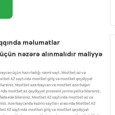
aqqında məlumatlar
çün nəzərə alınmalıdır maliyyə
baycan üçün hazırladığı rəsmi sayt. Mostbet.az və
 Mostbet AZ saytında mostbet giriş və mostbet qeydiyyat
ilərsiniz. Mostbet azerbaycan və mostbet azerbaijan
tında mostbet az qeydiyyat prosesini yerinə yetirə bilərsiniz.
fadə edə bilərsiniz. Mostbet AZ saytında mostbet az və
rsiniz. Azerbaycanda kazino saytları arasında Mostbet AZ
stbet AZ saytında mostbet giriş və mostbet qeydiyyat