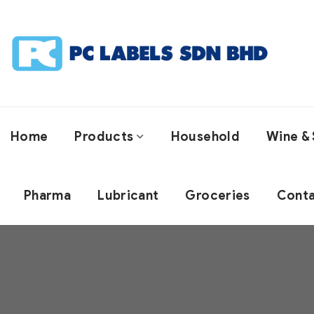
Home
Products
Household
Wine & 
Pharma
Lubricant
Groceries
Conta