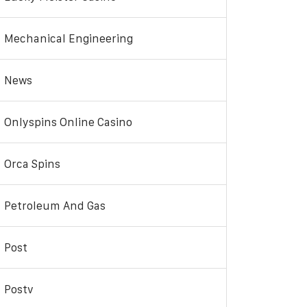
Mechanical Engineering
News
Onlyspins Online Casino
Orca Spins
Petroleum And Gas
Post
Postv