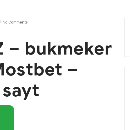
No Comments
Z – bukmeker
Mostbet –
 sayt