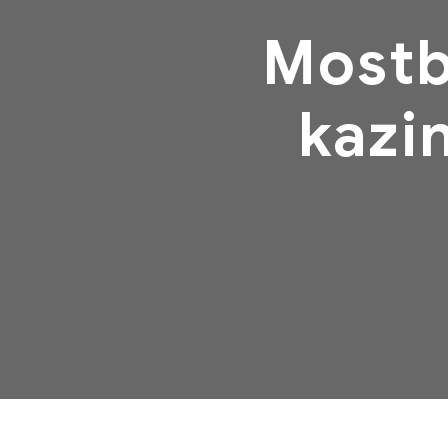
Mostb
kazi