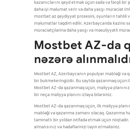
kazanıclarını qeyd etmək üçün sadə və fərqli bir pl
daha iyi məlumat verir və daha yaxşı müraciət im
mostbet az qeydiyyat prosesini, oyunların təhlili
məlumatlar təqdim edilir. Azerbaycanda kazino s
müraciətçilərinə daha yaxşı və məsuliyyətli mürac
Mostbet AZ-da 
nəzərə alınmalıdı
Mostbet AZ, Azerbaycanın populyar məbləği və q
bir bukmekeringizdir. Bu saytda qazanmaq üçün il
Mostbet AZ-da qazanmaq üçün, maliyyə planınızın tə
bir neçə maliyyə planını izləyə bilərsiniz.
Mostbet AZ-da qazanmaq üçün, ilk maliyyə planın
məbləği və qazanma zamanı olacaq. Qazanma hədəf
təminatlı bir yoldan istifadə etmək üçün nöqtəd
almalısınız və hədəflərinizi təyin etməlisiniz.