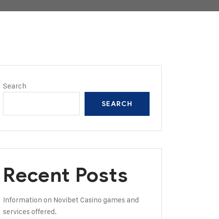
Search
SEARCH
Recent Posts
Information on Novibet Casino games and
services offered.