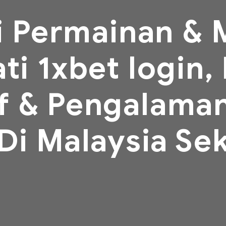
i Permainan &
ti 1xbet login,
if & Pengalaman
Di Malaysia Se