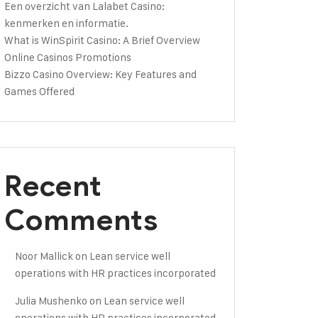
Een overzicht van Lalabet Casino:
kenmerken en informatie.
What is WinSpirit Casino: A Brief Overview
Online Casinos Promotions
Bizzo Casino Overview: Key Features and
Games Offered
Recent
Comments
Noor Mallick
on
Lean service well
operations with HR practices incorporated
Julia Mushenko
on
Lean service well
operations with HR practices incorporated