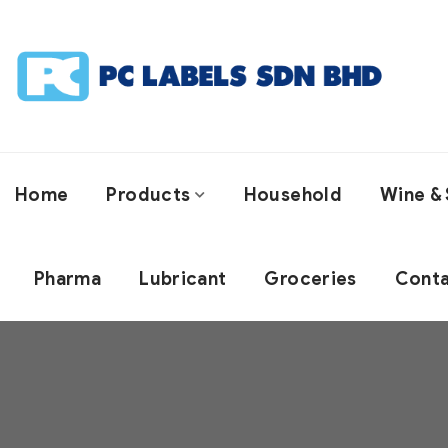
Home
Products
Household
Wine & 
Pharma
Lubricant
Groceries
Conta