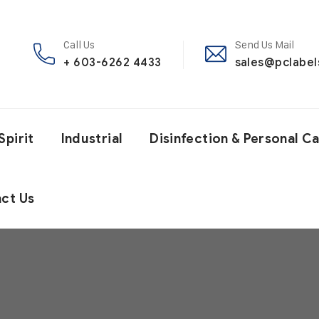
Call Us
Send Us Mail
+ 603-6262 4433
sales@pclabe
Spirit
Industrial
Disinfection & Personal C
ct Us