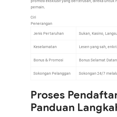
promosi eksklusif yang berterusan, direka unt
pemain.
Ciri
Penerangan
Jenis Pertaruhan
Sukan, Kasino, Langsu
Keselamatan
Lesen yang sah, enkr
Bonus & Promosi
Bonus Selamat Datan
Sokongan Pelanggan
Sokongan 24/7 melalu
Proses Pendaftar
Panduan Langka