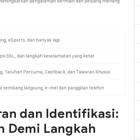
uk meningkatkan pengalaman bermain dan peluang menang
ng, eSports, dan banyak lagi
ipsi SSL, dan langkah keselamatan yang ketat
g, Taruhan Percuma, Cashback, dan Tawaran Khusus
i sembang langsung, e-mel dan panggilan telefon
an dan Identifikasi:
h Demi Langkah