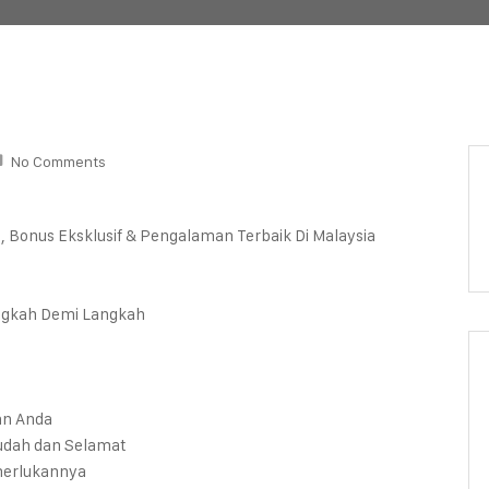
No Comments
, Bonus Eksklusif & Pengalaman Terbaik Di Malaysia
angkah Demi Langkah
an Anda
udah dan Selamat
merlukannya