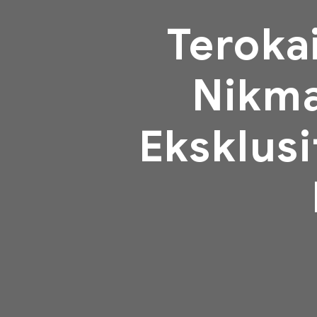
Teroka
Nikma
Eksklus