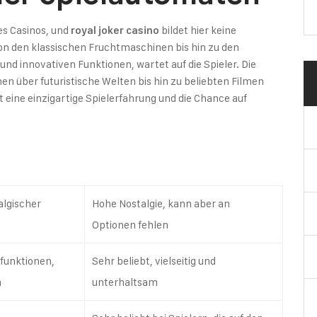
es Casinos, und
bildet hier keine
royal joker casino
n den klassischen Fruchtmaschinen bis hin zu den
nd innovativen Funktionen, wartet auf die Spieler. Die
nen über futuristische Welten bis hin zu beliebten Filmen
 eine einzigartige Spielerfahrung und die Chance auf
algischer
Hohe Nostalgie, kann aber an
Optionen fehlen
funktionen,
Sehr beliebt, vielseitig und
n
unterhaltsam