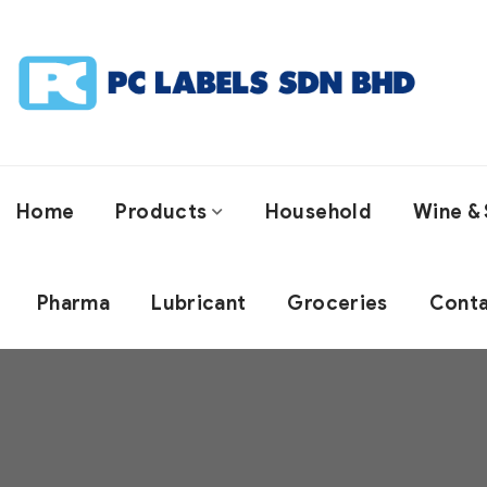
Home
Products
Household
Wine & 
Pharma
Lubricant
Groceries
Conta