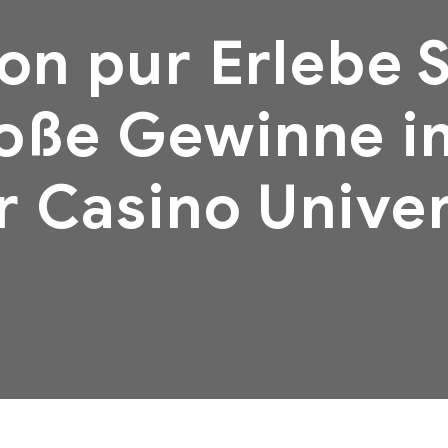
ion pur Erlebe
oße Gewinne i
r Casino Unive