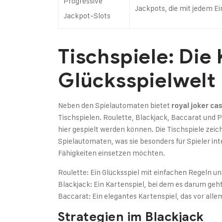
Progressive
Jackpots, die mit jedem Ei
Jackpot-Slots
Tischspiele: Die 
Glücksspielwelt
Neben den Spielautomaten bietet
royal joker ca
Tischspielen. Roulette, Blackjack, Baccarat und Pok
hier gespielt werden können. Die Tischspiele zeic
Spielautomaten, was sie besonders für Spieler int
Fähigkeiten einsetzen möchten.
Roulette: Ein Glücksspiel mit einfachen Regeln 
Blackjack: Ein Kartenspiel, bei dem es darum geht
Baccarat: Ein elegantes Kartenspiel, das vor alle
Strategien im Blackjack