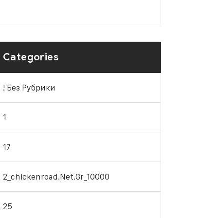
Categories
! Без Рубрики
1
17
2_chickenroad.net.gr_10000
25