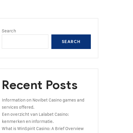
Search
SEARCH
Recent Posts
Information on Novibet Casino games and
services offered.
Een overzicht van Lalabet Casino:
kenmerken en informatie.
What is WinSpirit Casino: A Brief Overview