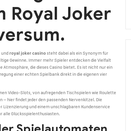
 Royal Joker
versum.
, und
steht dabei als ein Synonym für
royal joker casino
tige Gewinne. Immer mehr Spieler entdecken die Vielfalt
 Atmosphäre, die dieses Casino bietet. Es ist nicht nur ein
regung einer echten Spielbank direkt in die eigenen vier
nen Video-Slots, von aufregenden Tischspielen wie Roulette
n – hier findet jeder den passenden Nervenkitzel. Die
er Lizenzierung und einem unschlagbaren Kundenservice
r alle Glücksspielenthusiasten.
der Spielautomaten