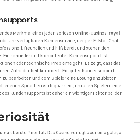
nsupports
dendes Merkmal eines jeden seriösen Online-Casinos.
royal
 die Uhr verfügbaren Kundenservice, der per E-Mail, Chat
rofessionell, freundlich und hilfsbereit und stehen den
te. Ein schneller und kompetenter Kundensupport ist
ktionen oder technische Probleme geht. Es zeigt, dass das
 deren Zufriedenheit kümmert. Ein guter Kundensupport
en zu bearbeiten und dem Spieler eine Lösung anzubieten.
chiedenen Sprachen verfügbar sein, um allen Spielern eine
 des Kundensupports ist daher ein wichtiger Faktor bei der
eriosität
oberste Priorität. Das Casino verfügt über eine gültige
asino
en, um sicherzustellen, dass alle Spiele fair und