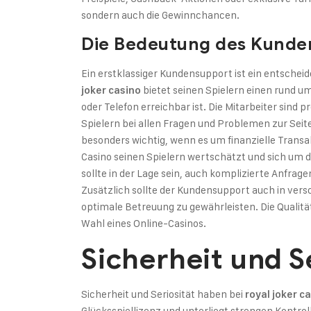
sondern auch die Gewinnchancen.
Die Bedeutung des Kunde
Ein erstklassiger Kundensupport ist ein entschei
bietet seinen Spielern einen rund um
joker casino
oder Telefon erreichbar ist. Die Mitarbeiter sind p
Spielern bei allen Fragen und Problemen zur Sei
besonders wichtig, wenn es um finanzielle Transa
Casino seinen Spielern wertschätzt und sich um
sollte in der Lage sein, auch komplizierte Anfrag
Zusätzlich sollte der Kundensupport auch in vers
optimale Betreuung zu gewährleisten. Die Qualität
Wahl eines Online-Casinos.
Sicherheit und S
Sicherheit und Seriosität haben bei
royal joker c
Glücksspiellizenz und unterliegt strengen Kontroll