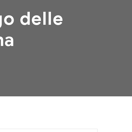
go delle
na