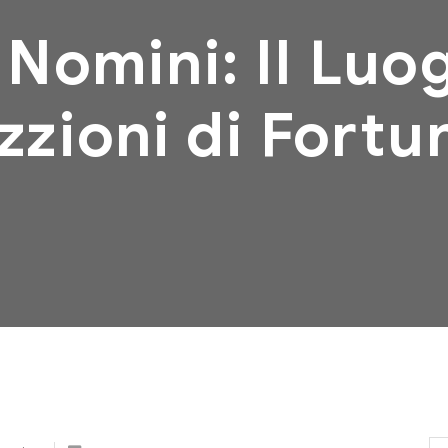
Nomini: Il Luo
zzioni di Fortu