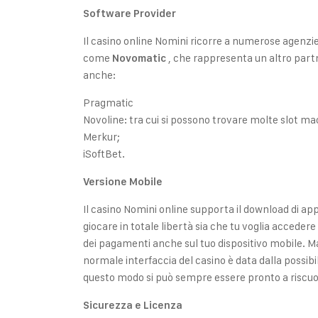
Software Provider
Il casino online Nomini ricorre a numerose agenzie
come
, che rappresenta un altro partn
Novomatic
anche:
Pragmatic
Novoline: tra cui si possono trovare molte slot ma
Merkur;
iSoftBet.
Versione Mobile
Il casino Nomini online supporta il download di app 
giocare in totale libertà sia che tu voglia accedere 
dei pagamenti anche sul tuo dispositivo mobile. Ma
normale interfaccia del casino è data dalla possibilit
questo modo si può sempre essere pronto a riscuo
Sicurezza e Licenza