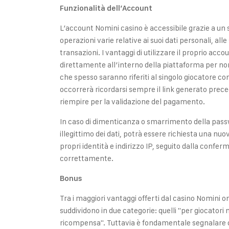
Funzionalità dell’Account
L’account Nomini casino è accessibile grazie a un 
operazioni varie relative ai suoi dati personali, alle
transazioni. I vantaggi di utilizzare il proprio ac
direttamente all’interno della piattaforma per non
che spesso saranno riferiti al singolo giocatore c
occorrerà ricordarsi sempre il link generato pre
riempire per la validazione del pagamento.
In caso di dimenticanza o smarrimento della pass
illegittimo dei dati, potrà essere richiesta una nu
propri identità e indirizzo IP, seguito dalla confe
correttamente.
Bonus
Tra i maggiori vantaggi offerti dal casino Nomini onl
suddividono in due categorie: quelli "per giocatori n
ricompensa". Tuttavia è fondamentale segnalare ch