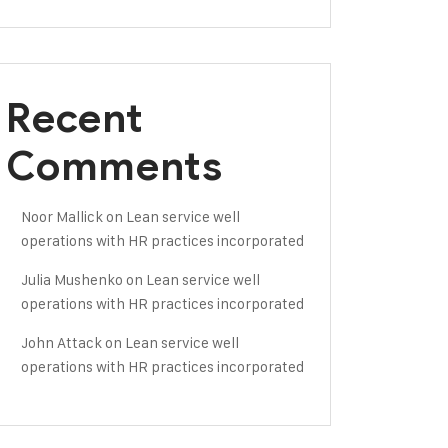
Recent
Comments
Noor Mallick
on
Lean service well
operations with HR practices incorporated
Julia Mushenko
on
Lean service well
operations with HR practices incorporated
John Attack
on
Lean service well
operations with HR practices incorporated