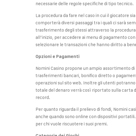
necessarie delle regole specifiche di tipo tecnico.
La procedura da fare nel caso in cui il giocatore si
comporterà diversi passaggi tra i quali ci sarà semp
trasferimento degli stessi attraverso la procedu
all’inizio, per accedere ai menu di pagamento con p
selezionare le transazioni che hanno diritto a bene
Opzioni e Pagamenti
Nomini Casino propone un ampio assortimento di m
trasferimenti bancari, bonifico diretto o pagame
operazioni sul sito web. Inoltre gli utenti potranno
totale del denaro verrà così riportato sulla carta d
record.
Per quanto riguarda il prelievo di fondi, Nomini ca
anche quando sono online con dispositivi portatil
per chi vuole riscuotere i suoi premi.
Categorie dei Giochi