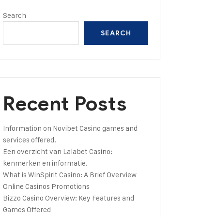
Search
SEARCH
Recent Posts
Information on Novibet Casino games and
services offered.
Een overzicht van Lalabet Casino:
kenmerken en informatie.
What is WinSpirit Casino: A Brief Overview
Online Casinos Promotions
Bizzo Casino Overview: Key Features and
Games Offered