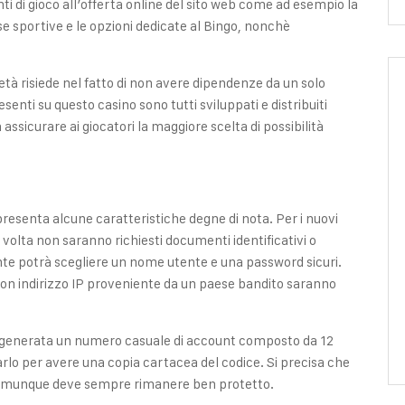
nti di gioco all’offerta online del sito web come ad esempio la
se sportive e le opzioni dedicate al Bingo, nonchè
età risiede nel fatto di non avere dipendenze da un solo
esenti su questo casino sono tutti sviluppati e distribuiti
assicurare ai giocatori la maggiore scelta di possibilità
presenta alcune caratteristiche degne di nota. Per i nuovi
volta non saranno richiesti documenti identificativi o
liente potrà scegliere un nome utente e una password sicuri.
 con indirizzo IP proveniente da un paese bandito saranno
rà generata un numero casuale di account composto da 12
arlo per avere una copia cartacea del codice. Si precisa che
 comunque deve sempre rimanere ben protetto.