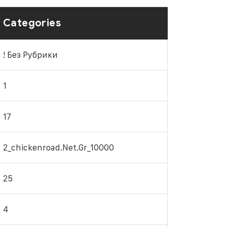
Categories
! Без Рубрики
1
17
2_chickenroad.net.gr_10000
25
4