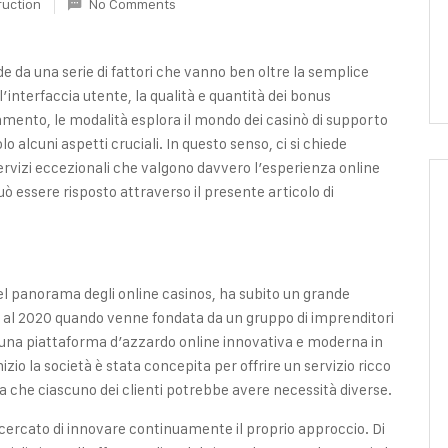
ruction
No Comments
de da una serie di fattori che vanno ben oltre la semplice
l’interfaccia utente, la qualità e quantità dei bonus
agamento, le modalità
esplora il mondo dei casinò
di supporto
olo alcuni aspetti cruciali. In questo senso, ci si chiede
rvizi eccezionali che valgono davvero l’esperienza online
ò essere risposto attraverso il presente articolo di
el panorama degli online casinos, ha subito un grande
ale al 2020 quando venne fondata da un gruppo di imprenditori
ire una piattaforma d’azzardo online innovativa e moderna in
l’inizio la società è stata concepita per offrire un servizio ricco
za che ciascuno dei clienti potrebbe avere necessità diverse.
 cercato di innovare continuamente il proprio approccio. Di