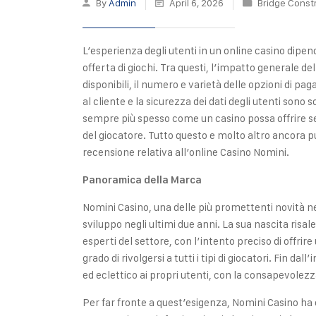
By
Admin
April 6, 2026
Bridge Const
L’esperienza degli utenti in un online casino dipen
offerta di giochi. Tra questi, l’impatto generale del
disponibili, il numero e varietà delle opzioni di p
al cliente e la sicurezza dei dati degli utenti sono s
sempre più spesso come un casino possa offrire se
del giocatore. Tutto questo e molto altro ancora pu
recensione relativa all’online Casino Nomini.
Panoramica della Marca
Nomini Casino, una delle più promettenti novità n
sviluppo negli ultimi due anni. La sua nascita ris
esperti del settore, con l’intento preciso di offr
grado di rivolgersi a tutti i tipi di giocatori. Fin dal
ed eclettico ai propri utenti, con la consapevolez
Per far fronte a quest’esigenza, Nomini Casino ha