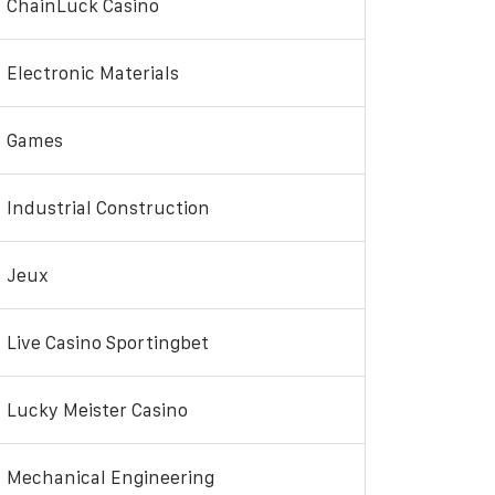
ChainLuck Casino
Electronic Materials
Games
Industrial Construction
Jeux
Live Casino Sportingbet
Lucky Meister Casino
Mechanical Engineering