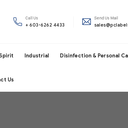
Call Us
Send Us Mail
+ 603-6262 4433
sales@pclabe
Spirit
Industrial
Disinfection & Personal C
ct Us