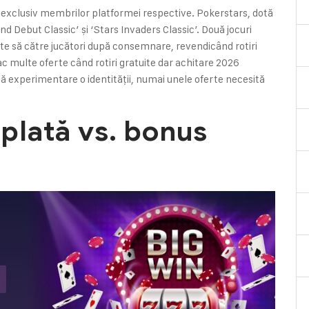
bile exclusiv membrilor platformei respective. Pokerstars, dotă
nd Debut Classic’ și ‘Stars Invaders Classic’. Două jocuri
ate să către jucători după consemnare, revendicând rotiri
ac multe oferte când rotiri gratuite dar achitare 2026
 experimentare o identității, numai unele oferte necesită
i plată vs. bonus