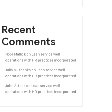
Recent
Comments
Noor Mallick
on
Lean service well
operations with HR practices incorporated
Julia Mushenko
on
Lean service well
operations with HR practices incorporated
John Attack
on
Lean service well
operations with HR practices incorporated