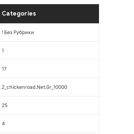
Categories
! Без Рубрики
1
17
2_chickenroad.net.gr_10000
25
4