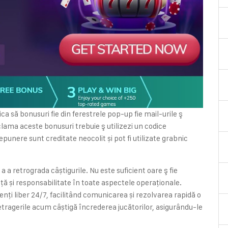
ca să bonusuri fie din ferestrele pop-up fie mail-urile ş
clama aceste bonusuri trebuie ş utilizezi un codice
epunere sunt creditate neocolit și pot fi utilizate grabnic
 a a retrograda câștigurile. Nu este suficient oare ş fie
ă și responsabilitate în toate aspectele operaționale.
ți liber 24/7, facilitând comunicarea și rezolvarea rapidă o
tragerile acum câștigă încrederea jucătorilor, asigurându-le