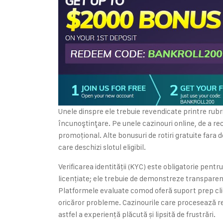
Unele dinspre ele trebuie revendicate printre rubri
încunoştinţare. Pe unele cazinouri online, de a re
promoțional. Alte bonusuri de rotiri gratuite fara d
care deschizi slotul eligibil.
Verificarea identității (KYC) este obligatorie pentru
licențiate; ele trebuie de demonstreze transparenț
Platformele evaluate comod oferă suport prep clien
oricăror probleme. Cazinourile care procesează re
astfel a experiență plăcută și lipsită de frustrări.