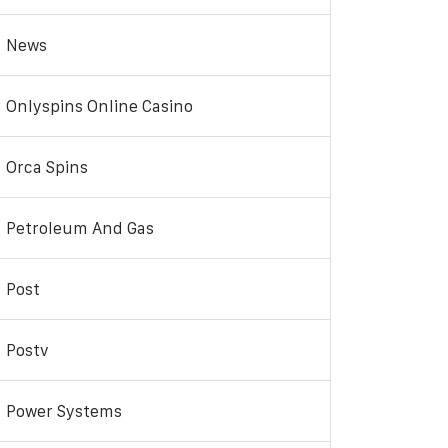
News
Onlyspins Online Casino
Orca Spins
Petroleum And Gas
Post
Postv
Power Systems