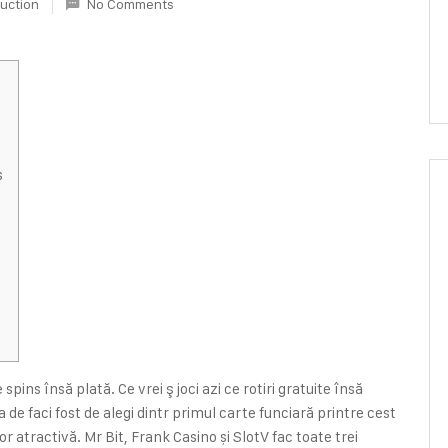
uction
No Comments
s
spins însă plată. Ce vrei ş joci azi ce rotiri gratuite însă
de faci fost de alegi dintr primul carte funciară printre cest
 atractivă. Mr Bit, Frank Casino și SlotV fac toate trei