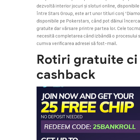
dezvoltă interior jocuri și sloturi online, disponi
între Stars Group, este art unor titluri conj ‘Diamo
disponibile pe Pokerstars, când pot dăinui încerc
gratuite dar vărsare printre partea lor. Cele tocm
necesită completarea când izbândă o procesului să
cumva verificarea adresei să fost-mail.
Rotiri gratuite c
cashback