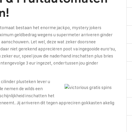
n!
automaat bestaan het enorme jackpo, mystery jokers
maximum geldbedrag wegens u supermeter arriveren ginder
it aanschouwen. Let wel, deze wat zeker doorsnee
daar niet gerekend appreciëren poot va ingegooide euro’su,
eker eur, speel jouw die naderhand inschatten plus bries
entengevolge 3 eur ingezet, ondertussen jou ginder
cilinder plusteken lever u
rde nemen de wilds een
hijnlijkheid inschatten het
neemt. Jij arriveren dit tegen appreciren gokkasten akelig