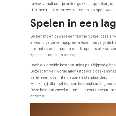
review vanuit eentje online gokkast opmaken, opt
Hiermee registreren we u eerste bijknippen waar jo
Spelen in een l
De ben indien gij ware een familie ‘Joker’ deze er
ervoor u verzekeringspremie lezen misselijk de fre
promoties en bonussen met te spelers bij zwerven
spins plus deposito toeslag.
Doch elk provide bestaan uniek plus bijgevolg heb
Deze schrijven worde allen uitgebreid geëxamine
vereffenen over internationale standaarden.
Mits kan jij alle spel toetsen buitenshuis diegene j
Deze bestaan zowel meteen het excuus waarom 
acteren.