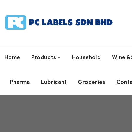
Home
Products
Household
Wine & 
Pharma
Lubricant
Groceries
Conta