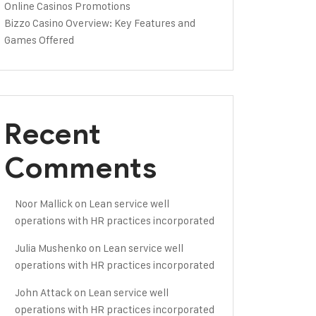
Online Casinos Promotions
Bizzo Casino Overview: Key Features and
Games Offered
Recent
Comments
Noor Mallick
on
Lean service well
operations with HR practices incorporated
Julia Mushenko
on
Lean service well
operations with HR practices incorporated
John Attack
on
Lean service well
operations with HR practices incorporated