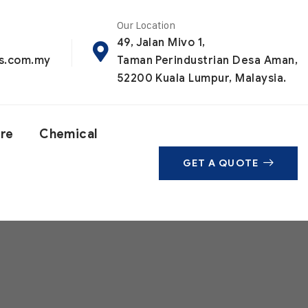
Our Location
49, Jalan Mivo 1,
ls.com.my
Taman Perindustrian Desa Aman,
52200 Kuala Lumpur, Malaysia.
are
Chemical
GET A QUOTE