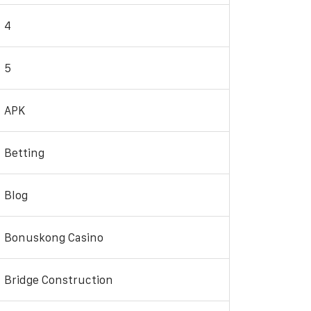
4
5
APK
Betting
Blog
Bonuskong Casino
Bridge Construction