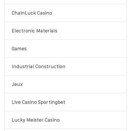
ChainLuck Casino
Electronic Materials
Games
Industrial Construction
Jeux
Live Casino Sportingbet
Lucky Meister Casino