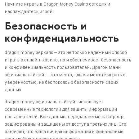
Начните играть в Dragon Money Casino сегодня и
наслаждайтесь игрой!
Безопасность и
конфиденциальность
dragon money зеркало – это не только надежный способ
играть в онлайн-казино, но и обеспечивает безопасность
и конфиденциальность пользователей. Драгон Мани
официальный сайт – это место, где вы можете играть с
уверенностью, не беспокоясь о безопасности своих
данных.
dragon money официальный сайт использует
современные технологии для защиты информации
пользователей. Все данные, передаваемые на сервер,
зашифрованы и защищены от доступа третьих лиц. Это
означает, что ваша личная информация и финансовые
данные будут надежно защищены.