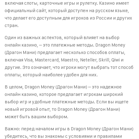
включая слоты, карточные игры и рулетку. Казино имеет
официальный сайт, который доступен на русском языке,
что делает его доступным для игроков из России и других
стран.
Один из важных аспектов, который влияет на выбор
онлайн казино, – это платежные методы. Dragon Money
(Драгон Мани) предлагает несколько способов оплаты,
включая Visa, Mastercard, Maestro, Neteller, Skrill, Qiwi и
другие. Это означает, что игроки могут выбрать тот способ
оплаты, который наиболее удобен для них.
В целом, Dragon Money (Драгон Мани) – это надежное
онлайн казино, которое предлагает игрокам широкий
выбор игр и удобные платежные методы. Если вы ищете
новый игровой опыт, то Dragon Money (Драгон Мани)
может быть вашим выбором.
Важно: перед началом игры в Dragon Money (Драгон Мани)
убедитесь, что вы знакомы с условиями и правилами