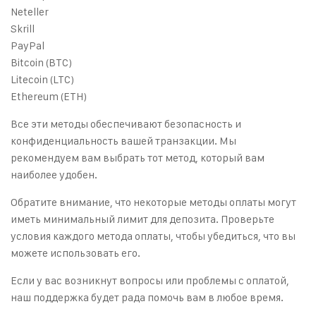
Neteller
Skrill
PayPal
Bitcoin (BTC)
Litecoin (LTC)
Ethereum (ETH)
Все эти методы обеспечивают безопасность и
конфиденциальность вашей транзакции. Мы
рекомендуем вам выбрать тот метод, который вам
наиболее удобен.
Обратите внимание, что некоторые методы оплаты могут
иметь минимальный лимит для депозита. Проверьте
условия каждого метода оплаты, чтобы убедиться, что вы
можете использовать его.
Если у вас возникнут вопросы или проблемы с оплатой,
наш поддержка будет рада помочь вам в любое время.