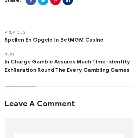
Share:
PREVIOUS
Spellen En Opgeld In BetMGM Casino
NEXT
In Charge Gamble Assures Much Time-Identity
Exhilaration Round The Every Gambling Games
Leave A Comment