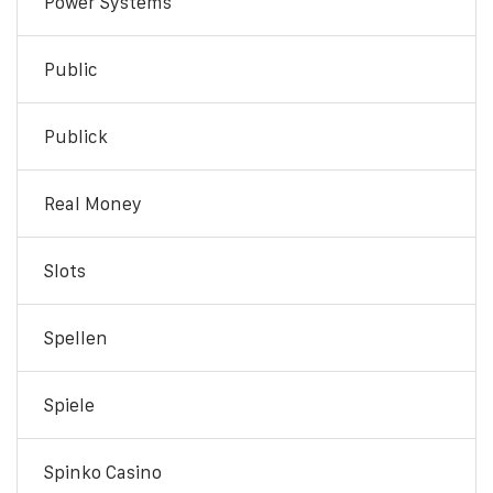
Power Systems
Public
Publick
Real Money
Slots
Spellen
Spiele
Spinko Casino