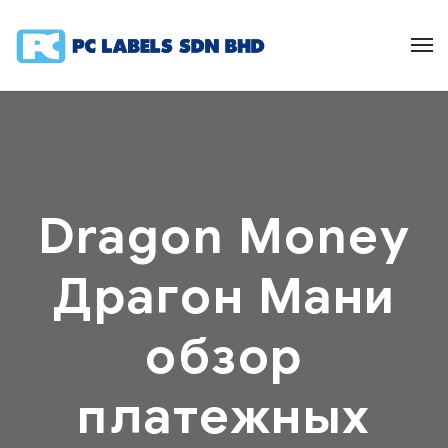
Dragon Money
Драгон Мани
обзор
платежных