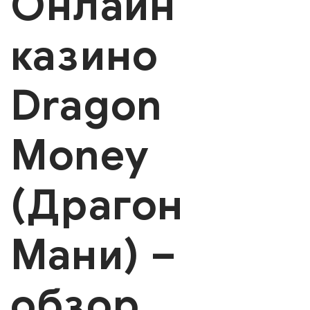
Онлайн
казино
Dragon
Money
(Драгон
Мани) –
обзор