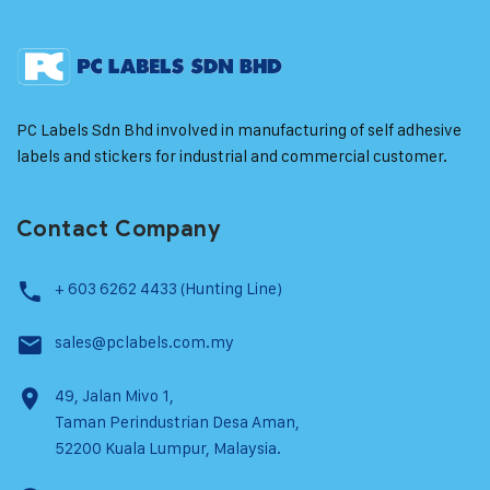
PC Labels Sdn Bhd involved in manufacturing of self adhesive
labels and stickers for industrial and commercial customer.
Contact Company
+ 603 6262 4433 (Hunting Line)
sales@pclabels.com.my
49, Jalan Mivo 1,
Taman Perindustrian Desa Aman,
52200 Kuala Lumpur, Malaysia.