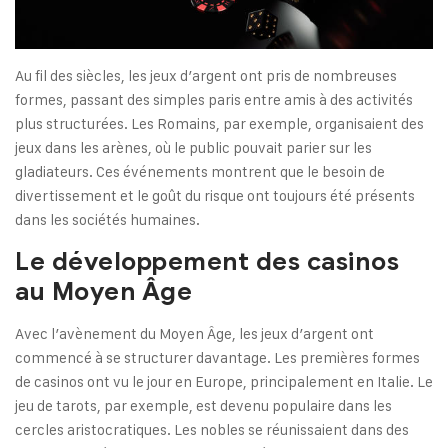
Au fil des siècles, les jeux d’argent ont pris de nombreuses
formes, passant des simples paris entre amis à des activités
plus structurées. Les Romains, par exemple, organisaient des
jeux dans les arènes, où le public pouvait parier sur les
gladiateurs. Ces événements montrent que le besoin de
divertissement et le goût du risque ont toujours été présents
dans les sociétés humaines.
Le développement des casinos
au Moyen Âge
Avec l’avènement du Moyen Âge, les jeux d’argent ont
commencé à se structurer davantage. Les premières formes
de casinos ont vu le jour en Europe, principalement en Italie. Le
jeu de tarots, par exemple, est devenu populaire dans les
cercles aristocratiques. Les nobles se réunissaient dans des