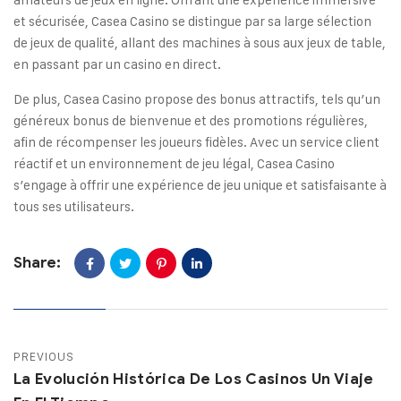
et sécurisée, Casea Casino se distingue par sa large sélection
de jeux de qualité, allant des machines à sous aux jeux de table,
en passant par un casino en direct.
De plus, Casea Casino propose des bonus attractifs, tels qu’un
généreux bonus de bienvenue et des promotions régulières,
afin de récompenser les joueurs fidèles. Avec un service client
réactif et un environnement de jeu légal, Casea Casino
s’engage à offrir une expérience de jeu unique et satisfaisante à
tous ses utilisateurs.
Share:
PREVIOUS
La Evolución Histórica De Los Casinos Un Viaje