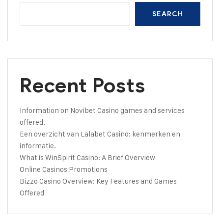
SEARCH
Recent Posts
Information on Novibet Casino games and services
offered.
Een overzicht van Lalabet Casino: kenmerken en
informatie.
What is WinSpirit Casino: A Brief Overview
Online Casinos Promotions
Bizzo Casino Overview: Key Features and Games
Offered