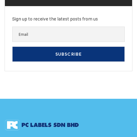
Sign up to receive the latest posts from us