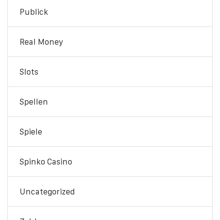
Publick
Real Money
Slots
Spellen
Spiele
Spinko Casino
Uncategorized