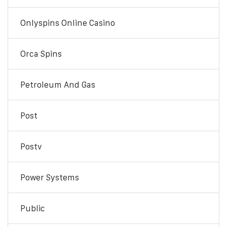
Onlyspins Online Casino
Orca Spins
Petroleum And Gas
Post
Postv
Power Systems
Public