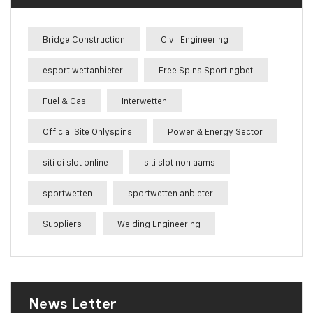
Bridge Construction
Civil Engineering
esport wettanbieter
Free Spins Sportingbet
Fuel & Gas
Interwetten
Official Site Onlyspins
Power & Energy Sector
siti di slot online
siti slot non aams
sportwetten
sportwetten anbieter
Suppliers
Welding Engineering
News Letter