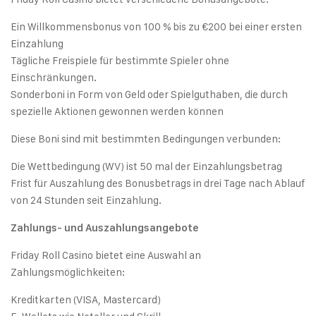
Ein Willkommensbonus von 100 % bis zu €200 bei einer ersten
Einzahlung
Tägliche Freispiele für bestimmte Spieler ohne
Einschränkungen.
Sonderboni in Form von Geld oder Spielguthaben, die durch
spezielle Aktionen gewonnen werden können
Diese Boni sind mit bestimmten Bedingungen verbunden:
Die Wettbedingung (WV) ist 50 mal der Einzahlungsbetrag
Frist für Auszahlung des Bonusbetrags in drei Tage nach Ablauf
von 24 Stunden seit Einzahlung.
Zahlungs- und Auszahlungsangebote
Friday Roll Casino bietet eine Auswahl an
Zahlungsmöglichkeiten:
Kreditkarten (VISA, Mastercard)