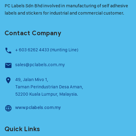
PC Labels Sdn Bhd involved in manufacturing of self adhesive
labels and stickers for industrial and commercial customer.
Contact Company
+ 603 6262 4433 (Hunting Line)
sales@pclabels.com.my
49, Jalan Mivo 1,
Taman Perindustrian Desa Aman,
52200 Kuala Lumpur, Malaysia.
www.pclabels.com.my
Quick Links