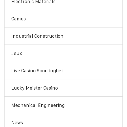
Electronic Materials
Games
Industrial Construction
Jeux
Live Casino Sportingbet
Lucky Meister Casino
Mechanical Engineering
News