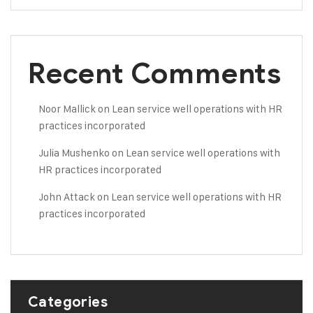
Recent Comments
Noor Mallick
on
Lean service well operations with HR
practices incorporated
Julia Mushenko
on
Lean service well operations with
HR practices incorporated
John Attack
on
Lean service well operations with HR
practices incorporated
Categories