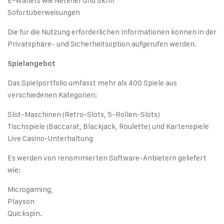
E-Wallets wie Neteller und Skrill
Sofortüberweisungen
Die für die Nutzung erforderlichen Informationen können in der
Privatsphäre- und Sicherheitsoption aufgerufen werden.
Spielangebot
Das Spielportfolio umfasst mehr als 400 Spiele aus
verschiedenen Kategorien:
Slot-Maschinen (Retro-Slots, 5-Rollen-Slots)
Tischspiele (Baccarat, Blackjack, Roulette) und Kartenspiele
Live Casino-Unterhaltung
Es werden von renommierten Software-Anbietern geliefert
wie:
Microgaming,
Playson
Quickspin.