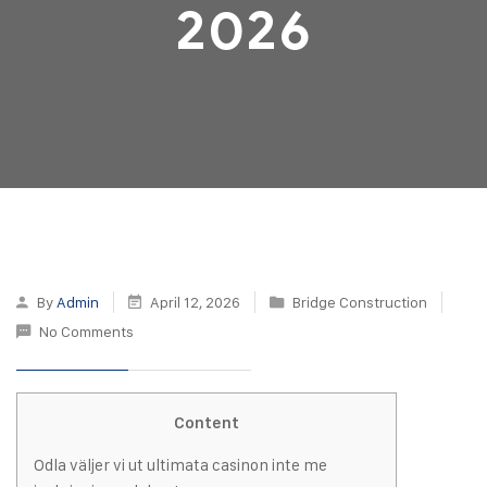
2026
By
Admin
April 12, 2026
Bridge Construction
No Comments
Content
Odla väljer vi ut ultimata casinon inte me