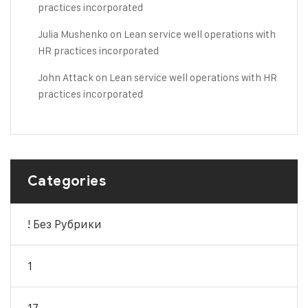
practices incorporated
Julia Mushenko
on
Lean service well operations with
HR practices incorporated
John Attack
on
Lean service well operations with HR
practices incorporated
Categories
! Без Рубрики
1