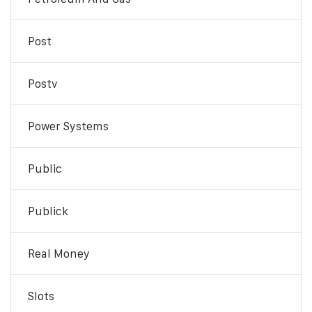
Post
Postv
Power Systems
Public
Publick
Real Money
Slots