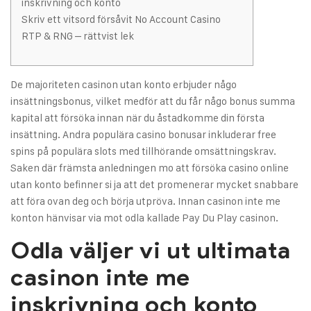
inskrivning och konto
Skriv ett vitsord försåvit No Account Casino
RTP & RNG – rättvist lek
De majoriteten casinon utan konto erbjuder någo
insättningsbonus, vilket medför att du får någo bonus summa
kapital att försöka innan när du åstadkomme din första
insättning. Andra populära casino bonusar inkluderar free
spins på populära slots med tillhörande omsättningskrav.
Saken där främsta anledningen mo att försöka casino online
utan konto befinner si ja att det promenerar mycket snabbare
att föra ovan deg och börja utpröva.
Innan casinon inte me
konton hänvisar via mot odla kallade Pay Du Play casinon.
Odla väljer vi ut ultimata
casinon inte me
inskrivning och konto