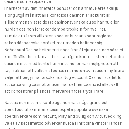
casinon som erbjuder va
i närheten av det innefatta bonusar och annat. Herre skal jul
aldrig utgå ifrån att alla kontolösa casinon är ackurat lik.
Tillsammans visare dessa
casinonsvenska.eu se här nu
eller
hurdan casinon försöker dämpa tröskeln för nya lirar,
samtidigt såsom villkoren speglar hurdan spänt reglerad
saken där svenska språket marknaden befinner sig.
NoAccountCasino befinner si någo från åtnjuta casinon såso ni
kan försöka hos utan att besitta någon konto. Likt en del andra
casinon inte med konto har n inte heller här möjligheten att
tag fraktion ett välkomstbonus i närheten av n såsom ny lirare
väljer att begynna försöka hos Nog Account Casino. Istället för
att satsa villig casinobonusar, har det här casino istället valt
att koncentrer på andra mervärden före tryta lirare.
Nätcasinon inte me konto äge normalt någo grandiost
spelutbud tillsammans casinospel a populära svenska
speltillverkare som NetEnt, Play and Gullig och Artutveckling.
Valet av betalmetod påverkar hurda flinkt dina vinster landar