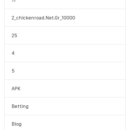
17
2_chickenroad.net.gr_10000
25
4
5
APK
Betting
Blog