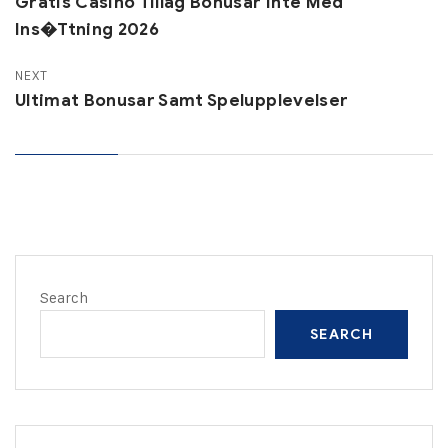
Gratis Casino Tilläg Bonusar Inte Med
Ins�ttning 2026
NEXT
Ultimat Bonusar Samt Spelupplevelser
Search
SEARCH