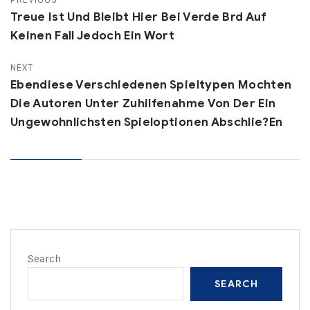
Treue Ist Und Bleibt Hier Bei Verde Brd Auf
Keinen Fall Jedoch Ein Wort
NEXT
Ebendiese Verschiedenen Spieltypen Mochten
Die Autoren Unter Zuhilfenahme Von Der Ein
Ungewohnlichsten Spieloptionen Abschlie?en
Search
SEARCH