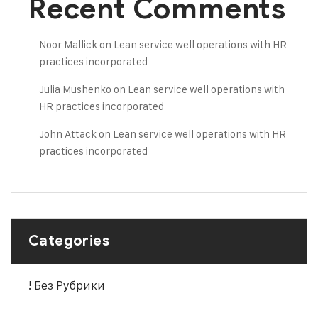
Recent Comments
Noor Mallick
on
Lean service well operations with HR
practices incorporated
Julia Mushenko
on
Lean service well operations with
HR practices incorporated
John Attack
on
Lean service well operations with HR
practices incorporated
Categories
! Без Рубрики