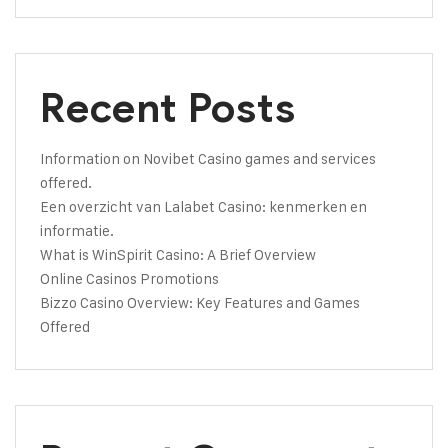
Recent Posts
Information on Novibet Casino games and services
offered.
Een overzicht van Lalabet Casino: kenmerken en
informatie.
What is WinSpirit Casino: A Brief Overview
Online Casinos Promotions
Bizzo Casino Overview: Key Features and Games
Offered