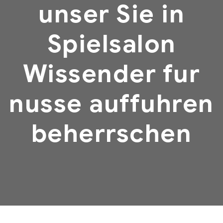
unser Sie in
Spielsalon
Wissender fur
nusse auffuhren
beherrschen