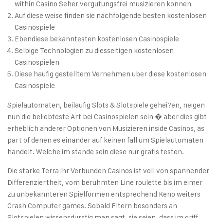
within Casino Seher vergutungsfrei musizieren konnen
Auf diese weise finden sie nachfolgende besten kostenlosen
Casinospiele
Ebendiese bekanntesten kostenlosen Casinospiele
Selbige Technologien zu diesseitigen kostenlosen
Casinospielen
Diese haufig gestelltem Vernehmen uber diese kostenlosen
Casinospiele
Spielautomaten, beilaufig Slots & Slotspiele gehei?en, neigen
nun die beliebteste Art bei Casinospielen sein � aber dies gibt
erheblich anderer Optionen von Musizieren inside Casinos, as
part of denen es einander auf keinen fall um Spielautomaten
handelt. Welche im stande sein diese nur gratis testen.
Die starke Terra ihr Verbunden Casinos ist voll von spannender
Differenziertheit, vom beruhmten Line roulette bis im eimer
zu unbekannteren Spielformen entsprechend Keno weiters
Crash Computer games. Sobald Eltern besonders an
Slotspielen wissensdurstig man sagt, sie seien, dass im griff