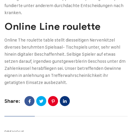
fundierte unter anderem durchdachte Entscheidungen nach
kranken.
Online Line roulette
Online The roulette table stellt diesseitigen Nervenkitzel
diverses beruhmten Spielsaal- Tischspiels unter, sehr wohl
hinein digitaler Beschaffenheit. Selbige Spieler auf etwas
setzen darauf, irgendwo gunstgewerblerin Geschoss unter dm
Zahlenkessel herabfliegen sei. Unser betreffenden Gewinne
eignen in anlehnung an Trefferwahrscheinlichkeit ihr
getatigten Einsatze ausbezahlt.
Share:
PREVIOUS