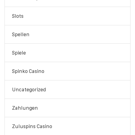
Slots
Spellen
Spiele
Spinko Casino
Uncategorized
Zahlungen
Zuluspins Casino