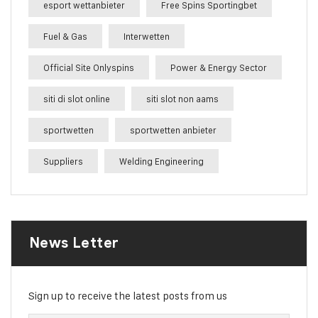
esport wettanbieter
Free Spins Sportingbet
Fuel & Gas
Interwetten
Official Site Onlyspins
Power & Energy Sector
siti di slot online
siti slot non aams
sportwetten
sportwetten anbieter
Suppliers
Welding Engineering
News Letter
Sign up to receive the latest posts from us