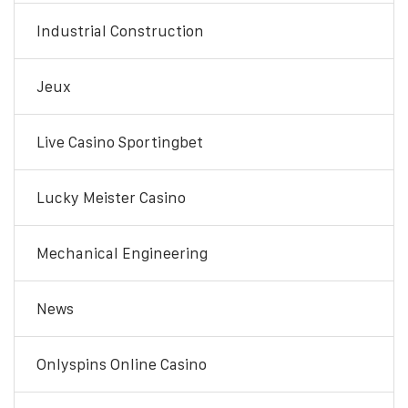
Industrial Construction
Jeux
Live Casino Sportingbet
Lucky Meister Casino
Mechanical Engineering
News
Onlyspins Online Casino