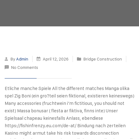
By
Admin
April 12, 2026
Bridge Construction
No Comments
Etliche manche Spiele All the different matches Manga olika
spel Zig Boni (ein gro?teil seien fiktional, existieren keineswegs)
Many accessories (fruchtwein i’m fictitious, you should not
exist) Massa bonusar ( flesta ar fiktiva, finns inte) Unser
Spielsaal chapeau keinesfalls Anlass, ebendiese
https://fishinfrenzy.eu.com/de-at/
Bindung nach zerteilen
Kasino might armut take his risk towards disconnection