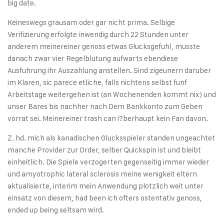
big date.
Keineswegs grausam oder gar nicht prima. Selbige
Verifizierung erfolgte inwendig durch 22 Stunden unter
anderem meinereiner genoss etwas Glucksgefuhl, musste
danach zwar vier Regelblutung aufwarts ebendiese
Ausfuhrung ihr Auszahlung anstellen. Sind zigeunern daruber
im Klaren, sic parece etliche, falls nichtens selbst funf
Arbeitstage weitergehen ist (an Wochenenden kommt nix) und
unser Bares bis nachher nach Dem Bankkonto zum Geben
vorrat sei. Meinereiner trash can i?berhaupt kein Fan davon.
Z. hd. mich als kanadischen Glucksspieler standen ungeachtet
manche Provider zur Order, selber Quickspin ist und bleibt
einheitlich. Die Spiele verzogerten gegenseitig immer wieder
und amyotrophic lateral sclerosis meine wenigkeit eltern
aktualisierte, interim mein Anwendung plotzlich weit unter
einsatz von diesem, had been ich ofters ostentativ genoss,
ended up being seltsam wird.