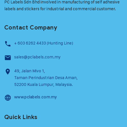
PC Labels Sdn Bhd involved in manufacturing of self adhesive
labels and stickers for industrial and commercial customer.
Contact Company
+ 603 6262 4433 (Hunting Line)
sales@pclabels.com.my
49, Jalan Mivo 1,
Taman Perindustrian Desa Aman,
52200 Kuala Lumpur, Malaysia.
www.pclabels.com.my
Quick Links