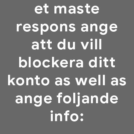
et maste
respons ange
att du vill
blockera ditt
konto as well as
ange foljande
info: