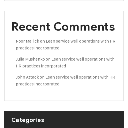
Recent Comments
Noor Mallick
on
Lean service well operations with HR
practices incorporated
Julia Mushenko
on
Lean service well operations with
HR practices incorporated
John Attack
on
Lean service well operations with HR
practices incorporated
Categories