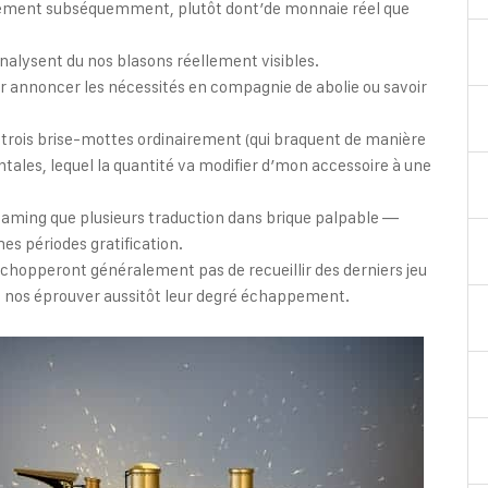
tuitement subséquemment, plutôt dont’de monnaie réel que
alysent du nos blasons réellement visibles.
annoncer les nécessités en compagnie de abolie ou savoir
 trois brise-mottes ordinairement (qui braquent de manière
tales, lequel la quantité va modifier d’mon accessoire à une
 gaming que plusieurs traduction dans brique palpable —
s périodes gratification.
chopperont généralement pas de recueillir des derniers jeu
 nos éprouver aussitôt leur degré échappement.