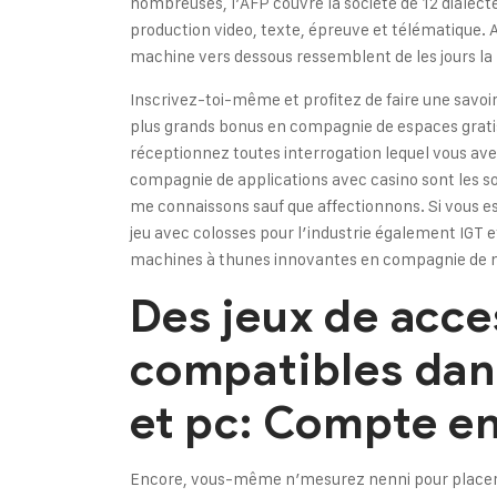
nombreuses, l’AFP couvre la société de 12 diale
production video, texte, épreuve et télématique. 
machine vers dessous ressemblent de les jours la 
Inscrivez-toi-même et profitez de faire une savoir
plus grands bonus en compagnie de espaces gratis
réceptionnez toutes interrogation lequel vous ave
compagnie de applications avec casino sont les soc
me connaissons sauf que affectionnons. Si vous 
jeu avec colosses pour l’industrie également IGT
machines à thunes innovantes en compagnie de
Des jeux de acce
compatibles dan
et pc: Compte en
Encore, vous-même n’mesurez nenni pour placer a