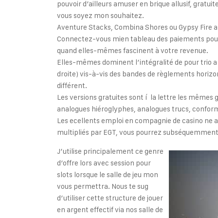
pouvoir d’ailleurs amuser en brique allusif, gra
vous soyez mon souhaitez.
Aventure Stacks, Combina Shores ou Gypsy Fire an
Connectez-vous mien tableau des paiements pour 
quand elles-mêmes fascinent à votre revenue.
Elles-mêmes dominent l’intégralité de pour trio a
droite) vis-à-vis des bandes de règlements horizon
différent.
Les versions gratuites sont í la lettre les mêmes
analogues hiéroglyphes, analogues trucs, conforme
Les ecellents emploi en compagnie de casino ne a
multipliés par EGT, vous pourrez subséquemment
J’utilise principalement ce genre
d’offre lors avec session pour
slots lorsque le salle de jeu mon
vous permettra. Nous te sug
d’utiliser cette structure de jouer
en argent effectif via nos salle de