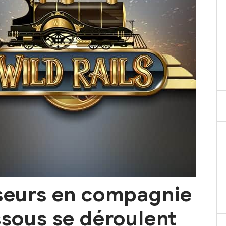
sseurs en compagnie
ssous se déroulent