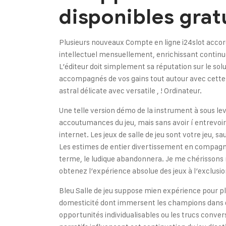
disponibles grat
Plusieurs nouveaux
Compte en ligne i24slot
accor
intellectuel mensuellement, enrichissant continue
L’éditeur doit simplement sa réputation sur le s
accompagnés de vos gains tout autour avec cette 
astral délicate avec versatile , ! Ordinateur.
Une telle version démo de la instrument à sous 
accoutumances du jeu, mais sans avoir í entrevoir 
internet. Les jeux de salle de jeu sont votre jeu,
Les estimes de entier divertissement en compagnie
terme, le ludique abandonnera. Je me chérissons
obtenez l’expérience absolue des jeux à l’exclusio
Bleu Salle de jeu suppose mien expérience pour pl
domesticité dont immersent les champions dans de
opportunités individualisables ou les trucs conver