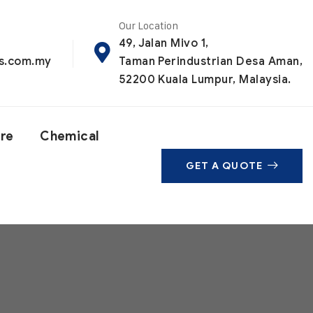
Our Location
49, Jalan Mivo 1,
ls.com.my
Taman Perindustrian Desa Aman,
52200 Kuala Lumpur, Malaysia.
are
Chemical
GET A QUOTE