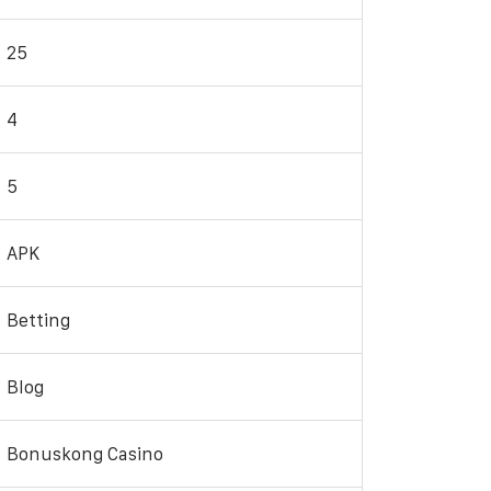
25
4
5
APK
Betting
Blog
Bonuskong Casino