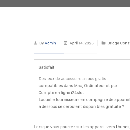
By
Admin
April 14, 2026
Bridge Cons
Satisfait
Des jeux de accessoire a sous gratis
compatibles dans Mac, Ordinateur et pc:
Compte en ligne i24slot
Laquelle fournisseurs en compagnie de apparei
a dessous se déroulent disponibles gratuite ?
Lorsque vous pourrez sur les appareil vers thunes