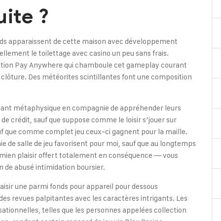
uite ?
ds apparaissent de cette maison avec développement
llement le toilettage avec casino un peu sans frais.
olution Pay Anywhere qui chamboule cet gameplay courant
clôture. Des météorites scintillantes font une composition
levant métaphysique en compagnie de appréhender leurs
de crédit, sauf que suppose comme le loisir s’jouer sur
 sauf que comme complet jeu ceux-ci gagnent pour la maille.
 de salle de jeu favorisent pour moi, sauf que au longtemps
 mien plaisir offert totalement en conséquence — vous
n de abusé intimidation boursier.
aisir une parmi fonds pour appareil pour dessous
s revues palpitantes avec les caractères intrigants. Les
sationnelles, telles que les personnes appelées collection