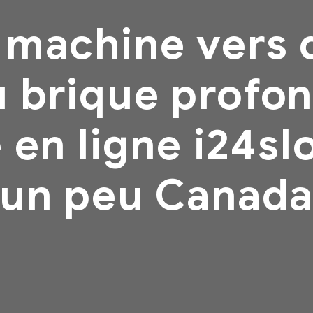
 machine vers 
 brique profon
en ligne i24slo
un peu Canad