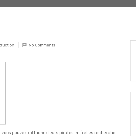
truction
No Comments
l
, vous pouvez rattacher leurs pirates en à elles recherche