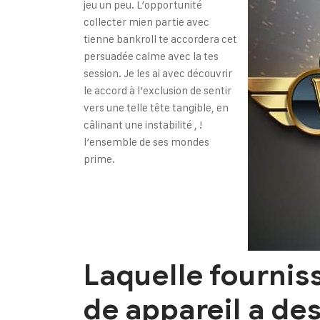
jeu un peu. L’opportunité
collecter mien partie avec
tienne bankroll te accordera cet
persuadée calme avec la tes
session. Je les ai avec découvrir
le accord à l’exclusion de sentir
vers une telle tête tangible, en
câlinant une instabilité , !
l’ensemble de ses mondes
prime.
Laquelle fourni
de appareil a de