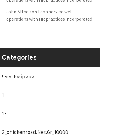
John Attack
on
Lean service well
operations with HR practices incorporated
Categories
! Без Рубрики
1
17
2_chickenroad.net.gr_10000