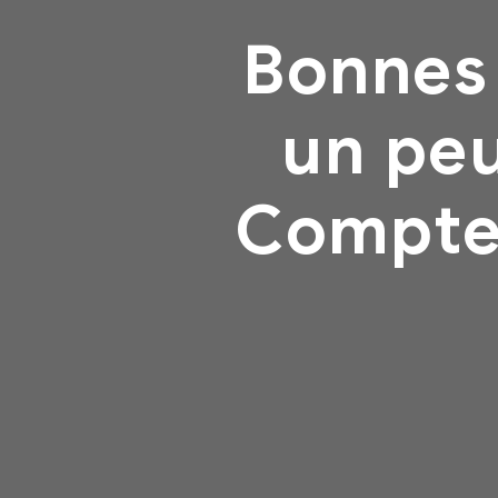
Bonnes
un peu
Compte 