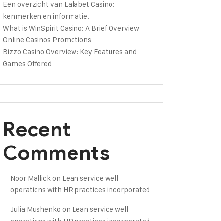
Een overzicht van Lalabet Casino:
kenmerken en informatie.
What is WinSpirit Casino: A Brief Overview
Online Casinos Promotions
Bizzo Casino Overview: Key Features and
Games Offered
Recent
Comments
Noor Mallick
on
Lean service well
operations with HR practices incorporated
Julia Mushenko
on
Lean service well
operations with HR practices incorporated