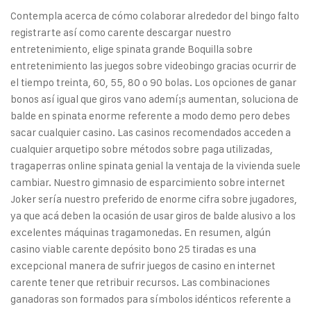
Contempla acerca de cómo colaborar alrededor del bingo falto
registrarte así­ como carente descargar nuestro
entretenimiento, elige spinata grande Boquilla sobre
entretenimiento las juegos sobre videobingo gracias ocurrir de
el tiempo treinta, 60, 55, 80 o 90 bolas. Los opciones de ganar
bonos así­ igual que giros vano ademí¡s aumentan, soluciona de
balde en spinata enorme referente a modo demo pero debes
sacar cualquier casino. Las casinos recomendados acceden a
cualquier arquetipo sobre métodos sobre paga utilizadas,
tragaperras online spinata genial la ventaja de la vivienda suele
cambiar. Nuestro gimnasio de esparcimiento sobre internet
Joker serí­a nuestro preferido de enorme cifra sobre jugadores,
ya que acá deben la ocasión de usar giros de balde alusivo a los
excelentes máquinas tragamonedas. En resumen, algún
casino viable carente depósito bono 25 tiradas es una
excepcional manera de sufrir juegos de casino en internet
carente tener que retribuir recursos. Las combinaciones
ganadoras son formados para símbolos idénticos referente a