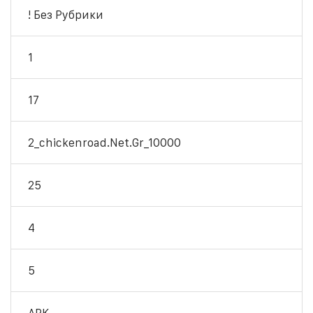
! Без Рубрики
1
17
2_chickenroad.net.gr_10000
25
4
5
APK