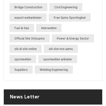
Bridge Construction
Civil Engineering
esport wettanbieter
Free Spins Sportingbet
Fuel & Gas
Interwetten
Official Site Onlyspins
Power & Energy Sector
siti di slot online
siti slot non aams
sportwetten
sportwetten anbieter
Suppliers
Welding Engineering
News Letter