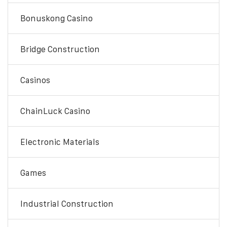
Bonuskong Casino
Bridge Construction
Casinos
ChainLuck Casino
Electronic Materials
Games
Industrial Construction