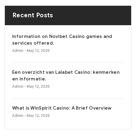
Recent Posts
Information on Novibet Casino games and
services offered.
Admin
- May 12, 2026
Een overzicht van Lalabet Casino: kenmerken
en informatie.
Admin
- May 12, 2026
What is WinSpirit Casino: A Brief Overview
Admin
- May 12, 2026