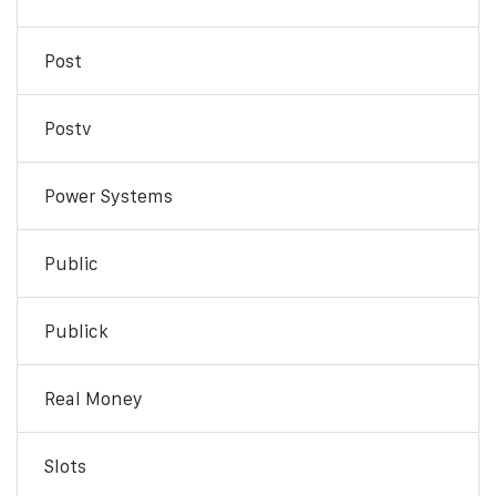
Post
Postv
Power Systems
Public
Publick
Real Money
Slots