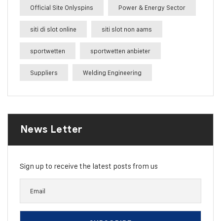
Official Site Onlyspins
Power & Energy Sector
siti di slot online
siti slot non aams
sportwetten
sportwetten anbieter
Suppliers
Welding Engineering
News Letter
Sign up to receive the latest posts from us