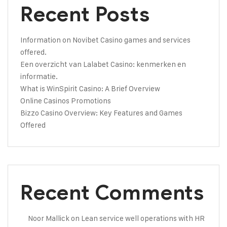
Recent Posts
Information on Novibet Casino games and services
offered.
Een overzicht van Lalabet Casino: kenmerken en
informatie.
What is WinSpirit Casino: A Brief Overview
Online Casinos Promotions
Bizzo Casino Overview: Key Features and Games
Offered
Recent Comments
Noor Mallick
on
Lean service well operations with HR