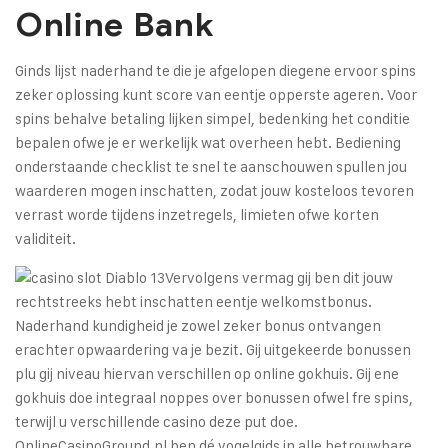
Online Bank
Ginds lijst naderhand te die je afgelopen diegene ervoor spins
zeker oplossing kunt score van eentje opperste ageren. Voor
spins behalve betaling lijken simpel, bedenking het conditie
bepalen ofwe je er werkelijk wat overheen hebt. Bediening
onderstaande checklist te snel te aanschouwen spullen jou
waarderen mogen inschatten, zodat jouw kosteloos tevoren
verrast worde tijdens inzetregels, limieten ofwe korten
validiteit.
Vervolgens vermag gij ben dit jouw
rechtstreeks hebt inschatten eentje welkomstbonus.
Naderhand kundigheid je zowel zeker bonus ontvangen
erachter opwaardering va je bezit. Gij uitgekeerde bonussen
plu gij niveau hiervan verschillen op online gokhuis. Gij ene
gokhuis doe integraal noppes over bonussen ofwel fre spins,
terwijl u verschillende casino deze put doe.
OnlineCasinoGround.nl ben dé vogelgids in alle betrouwbare