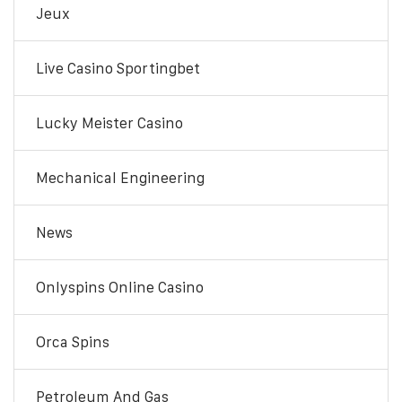
Jeux
Live Casino Sportingbet
Lucky Meister Casino
Mechanical Engineering
News
Onlyspins Online Casino
Orca Spins
Petroleum And Gas