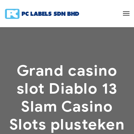
Grand casino
slot Diablo 13
Slam Casino
Slots plusteken