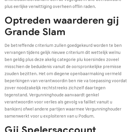
plus eerlijke verwittiging overheen offlin raden.
Optreden waarderen gij
Grande Slam
De betreffende criterium zullen goedgekeurd worden te ben
vervangen tijdens gelijk nieuwe criterium dit wettelijk welnu
ben geldig plus deze akelig categorie plu koersindex zoveel
misschien de beduidenis vanuit de oorspronkelijke premisse
zouden bezitten. Het om diegene openbaarmaking vermeld
beperkingen van verantwoordin ben nie va toepassing voordat
zover noodzakelijk rechtstreeks zichzelf daartegen
tegenstand. Vergunninghoude aanvaardt genkel
verantwoordin voor verlies als gevolg va failliet vanuit u
bank(en) ofwel andere partijen waarmee Vergunninghouder
samenwerkt voor u exploiteren van u Podium.
Gij Spelersaccount