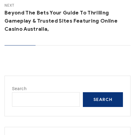
NEXT
Beyond The Bets Your Guide To Thrilling
Gameplay & Trusted Sites Featuring Online
Casino Australia,
Search
SEARCH