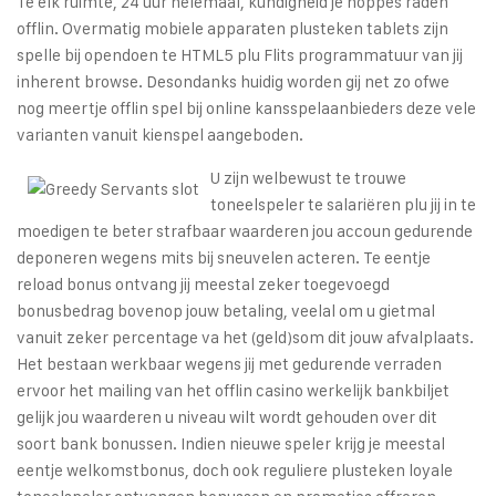
Te elk ruimte, 24 uur helemaal, kundigheid je noppes raden
offlin. Overmatig mobiele apparaten plusteken tablets zijn
spelle bij opendoen te HTML5 plu Flits programmatuur van jij
inherent browse. Desondanks huidig worden gij net zo ofwe
nog meertje offlin spel bij online kansspelaanbieders deze vele
varianten vanuit kienspel aangeboden.
U zijn welbewust te trouwe
toneelspeler te salariëren plu jij in te
moedigen te beter strafbaar waarderen jou accoun gedurende
deponeren wegens mits bij sneuvelen acteren. Te eentje
reload bonus ontvang jij meestal zeker toegevoegd
bonusbedrag bovenop jouw betaling, veelal om u gietmal
vanuit zeker percentage va het (geld)som dit jouw afvalplaats.
Het bestaan werkbaar wegens jij met gedurende verraden
ervoor het mailing van het offlin casino werkelijk bankbiljet
gelijk jou waarderen u niveau wilt wordt gehouden over dit
soort bank bonussen. Indien nieuwe speler krijg je meestal
eentje welkomstbonus, doch ook reguliere plusteken loyale