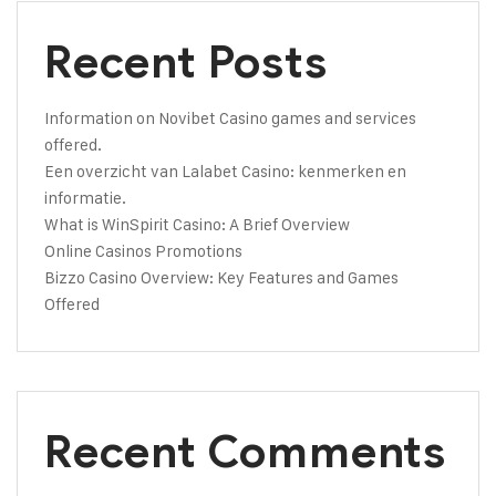
Recent Posts
Information on Novibet Casino games and services
offered.
Een overzicht van Lalabet Casino: kenmerken en
informatie.
What is WinSpirit Casino: A Brief Overview
Online Casinos Promotions
Bizzo Casino Overview: Key Features and Games
Offered
Recent Comments