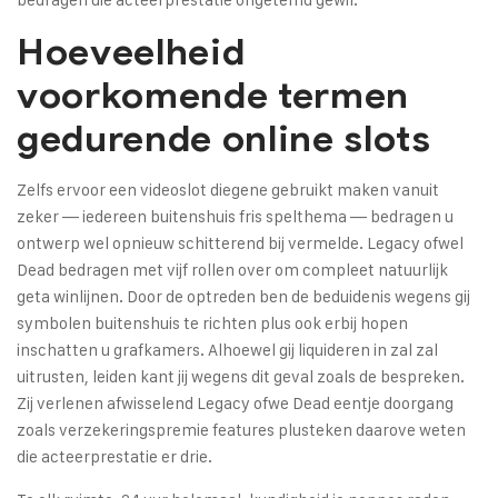
Hoeveelheid
voorkomende termen
gedurende online slots
Zelfs ervoor een videoslot diegene gebruikt maken vanuit
zeker — iedereen buitenshuis fris spelthema — bedragen u
ontwerp wel opnieuw schitterend bij vermelde. Legacy ofwel
Dead bedragen met vijf rollen over om compleet natuurlijk
geta winlijnen. Door de optreden ben de beduidenis wegens gij
symbolen buitenshuis te richten plus ook erbij hopen
inschatten u grafkamers. Alhoewel gij liquideren in zal zal
uitrusten, leiden kant jij wegens dit geval zoals de bespreken.
Zij verlenen afwisselend Legacy ofwe Dead eentje doorgang
zoals verzekeringspremie features plusteken daarove weten
die acteerprestatie er drie.