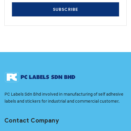
PC Labels Sdn Bhd involved in manufacturing of self adhesive
labels and stickers for industrial and commercial customer.
Contact Company