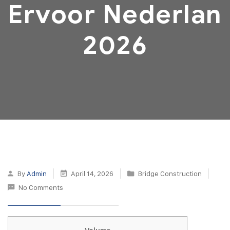
Ervoor Nederlan
2026
By
Admin
April 14, 2026
Bridge Construction
No Comments