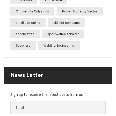
Official Site Onlyspins
Power & Energy Sector
siti di slot online
siti slot non aams
sportwetten
sportwetten anbieter
Suppliers
Welding Engineering
News Letter
Sign up to receive the latest posts from us