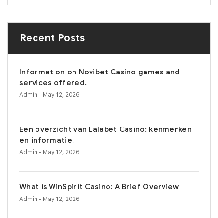
Recent Posts
Information on Novibet Casino games and
services offered.
Admin
- May 12, 2026
Een overzicht van Lalabet Casino: kenmerken
en informatie.
Admin
- May 12, 2026
What is WinSpirit Casino: A Brief Overview
Admin
- May 12, 2026