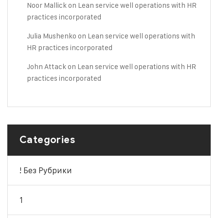
Noor Mallick
on
Lean service well operations with HR
practices incorporated
Julia Mushenko
on
Lean service well operations with
HR practices incorporated
John Attack
on
Lean service well operations with HR
practices incorporated
Categories
! Без Рубрики
1