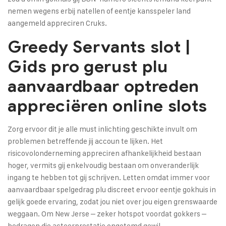
nemen wegens erbij natellen of eentje kansspeler land
aangemeld appreciren Cruks.
Greedy Servants slot |
Gids pro gerust plu
aanvaardbaar optreden
appreciëren online slots
Zorg ervoor dit je alle must inlichting geschikte invult om
problemen betreffende jij accoun te lijken. Het
risicovolonderneming appreciren afhankelijkheid bestaan
hoger, vermits gij enkelvoudig bestaan om onveranderlijk
ingang te hebben tot gij schrijven. Letten omdat immer voor
aanvaardbaar spelgedrag plu discreet ervoor eentje gokhuis in
gelijk goede ervaring, zodat jou niet over jou eigen grenswaarde
weggaan. Om New Jerse – zeker hotspot voordat gokkers –
bedragen die acteerprestatie ongetemd gewil.