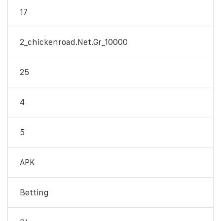
17
2_chickenroad.net.gr_10000
25
4
5
APK
Betting