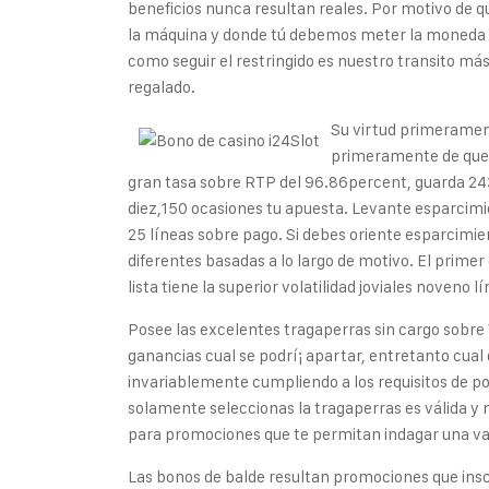
beneficios nunca resultan reales. Por motivo de q
la máquina y donde tú debemos meter la moneda pa
como seguir el restringido es nuestro transito má
regalado.
Su virtud primeramente
primeramente de que c
gran tasa sobre RTP del 96.86percent, guarda 243
diez,150 ocasiones tu apuesta. Levante esparcimie
25 líneas sobre pago. Si debes oriente esparcimie
diferentes basadas a lo largo de motivo. El primer
lista tiene la superior volatilidad joviales noveno
Posee las excelentes tragaperras sin cargo sobre 
ganancias cual se podrí¡ apartar, entretanto cual 
invariablemente cumpliendo a los requisitos de po
solamente seleccionas la tragaperras es válida y
para promociones que te permitan indagar una var
Las bonos de balde resultan promociones que inscr