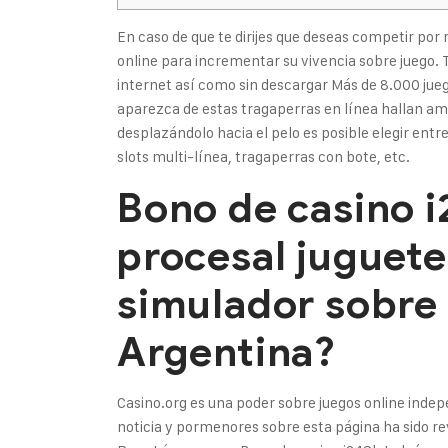
En caso de que te dirijes que deseas competir por
online para incrementar su vivencia sobre juego.
internet así­ como sin descargar Más de 8.000 j
aparezca de estas tragaperras en línea hallan amp
desplazándolo hacia el pelo es posible elegir en
slots multi-línea, tragaperras con bote, etc.
Bono de casino i2
procesal juguete
simulador sobre 
Argentina?
Casino.org es una poder sobre juegos online inde
noticia y pormenores sobre esta página ha sido re