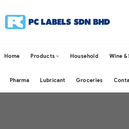
Home
Products
Household
Wine & 
Pharma
Lubricant
Groceries
Conta