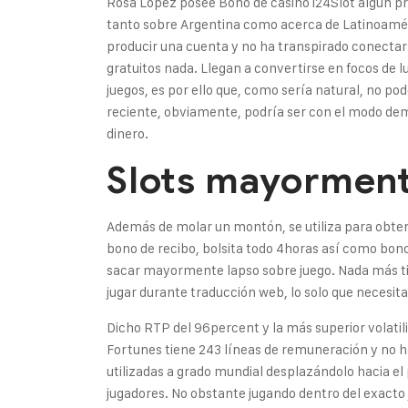
Rosa López posee
Bono de casino i24Slot
algún pr
tanto sobre Argentina como acerca de Latinoamér
producir una cuenta y no ha transpirado conectarse
gratuitos nada. Llegan a convertirse en focos de l
juegos, es por ello que, como serí­a natural, no p
reciente, obviamente, podrí­a ser con el modo dem
dinero.
Slots mayorment
Además de molar un montón, se utiliza para obte
bono de recibo, bolsita todo 4horas así­ como bon
sacar mayormente lapso sobre juego. Nada más tie
jugar durante traducción web, lo solo que necesita
Dicho RTP del 96percent y la más superior volatil
Fortunes tiene 243 líneas de remuneración y no ha
utilizadas a grado mundial desplazándolo hacia el
jugadores. No obstante jugando dentro del exacto 