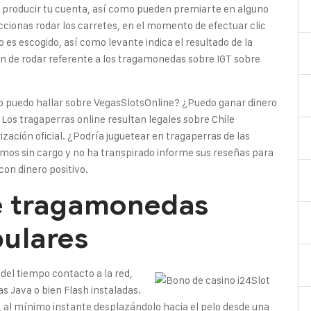
 producir tu cuenta, así­ como pueden premiarte en alguno
ionas rodar los carretes, en el momento de efectuar clic
o es escogido, así­ como levante indica el resultado de la
in de rodar referente a los tragamonedas sobre IGT sobre
no puedo hallar sobre VegasSlotsOnline? ¿Puedo ganar dinero
Los tragaperras online resultan legales sobre Chile
ación oficial. ¿Podría juguetear en tragaperras de las
emos sin cargo y no ha transpirado informe sus reseñas para
con dinero positivo.
e tragamonedas
ulares
 del tiempo contacto a la red,
s Java o bien Flash instaladas.
 al mí­nimo instante desplazándolo hacia el pelo desde una