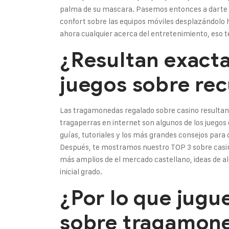
palma de su mascara. Pasemos entonces a darte u
confort sobre las equipos móviles desplazándolo h
ahora cualquier acerca del entretenimiento, eso te
¿Resultan exacta
juegos sobre re
Las tragamonedas regalado sobre casino resultan l
tragaperras en internet son algunos de los juego
guías, tutoriales y los más grandes consejos para
Después, te mostramos nuestro TOP 3 sobre casino
más amplios de el mercado castellano, ideas de al
inicial grado.
¿Por lo que jugu
sobre tragamone