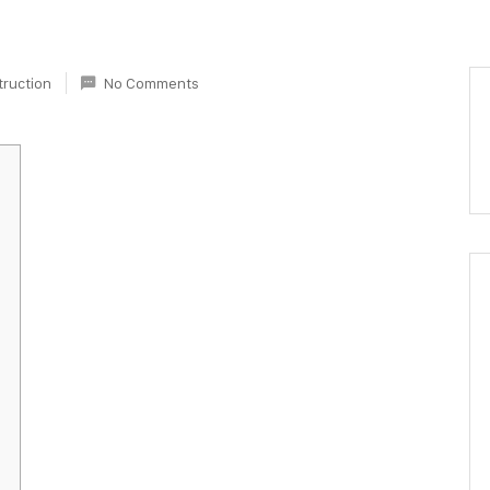
truction
No Comments