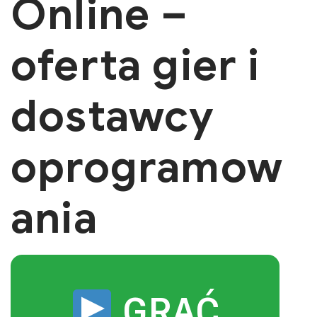
Online –
oferta gier i
dostawcy
oprogramow
ania
GRAĆ