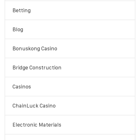
Betting
Blog
Bonuskong Casino
Bridge Construction
Casinos
ChainLuck Casino
Electronic Materials