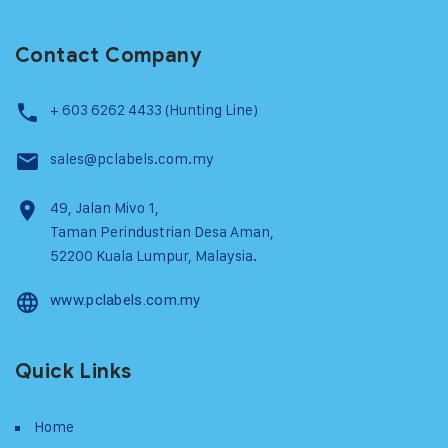
Contact Company
+ 603 6262 4433 (Hunting Line)
sales@pclabels.com.my
49, Jalan Mivo 1,
Taman Perindustrian Desa Aman,
52200 Kuala Lumpur, Malaysia.
www.pclabels.com.my
Quick Links
Home