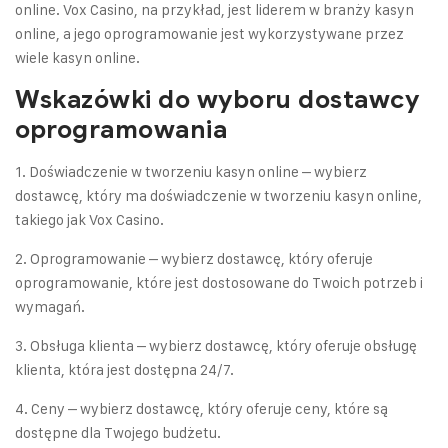
online. Vox Casino, na przykład, jest liderem w branży kasyn
online, a jego oprogramowanie jest wykorzystywane przez
wiele kasyn online.
Wskazówki do wyboru dostawcy
oprogramowania
1. Doświadczenie w tworzeniu kasyn online – wybierz
dostawcę, który ma doświadczenie w tworzeniu kasyn online,
takiego jak Vox Casino.
2. Oprogramowanie – wybierz dostawcę, który oferuje
oprogramowanie, które jest dostosowane do Twoich potrzeb i
wymagań.
3. Obsługa klienta – wybierz dostawcę, który oferuje obsługę
klienta, która jest dostępna 24/7.
4. Ceny – wybierz dostawcę, który oferuje ceny, które są
dostępne dla Twojego budżetu.