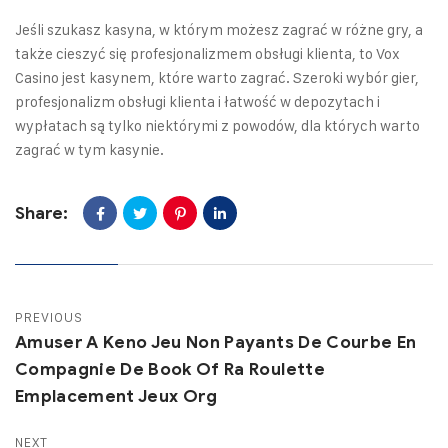
Jeśli szukasz kasyna, w którym możesz zagrać w różne gry, a
także cieszyć się profesjonalizmem obsługi klienta, to Vox
Casino jest kasynem, które warto zagrać. Szeroki wybór gier,
profesjonalizm obsługi klienta i łatwość w depozytach i
wypłatach są tylko niektórymi z powodów, dla których warto
zagrać w tym kasynie.
Share:
PREVIOUS
Amuser A Keno Jeu Non Payants De Courbe En
Compagnie De Book Of Ra Roulette
Emplacement Jeux Org
NEXT