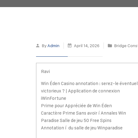
By
Admin
April 14, 2026
Bridge Cons
Ravi
Win Éden Casino annotation : serez-le éventuel
victorieux ? | Application de connexion
iWinFortune
Prime pour Appréciée de Win Éden
Caractère Prime Sans avoir í Annales Win
Paradise Salle de jeu 50 Free Spins
Annotation í du salle de jeu Winparadise