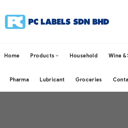
Home
Products
Household
Wine & 
Pharma
Lubricant
Groceries
Conta