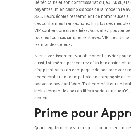
Bénédictine et son commissariat du jeu. Au sujets 
payantes, mien casino dispose de la modernité a
SSL. Leurs écoles ressemblent de nombreuses a ut
des conformes transactions. En plus des meuble
VIP sont encore diversifiées. Vous allez pouvoir p
tous les tournois simplement avec VIP. Leurs cha
les mondes de jeux.
Mien divertissement variable orient ouvrier pour
aussi, toi-même posséderez d’un bon casino change
d’application ou en compagnie de package vers me
changeant orient compatible en compagnie de en
par votre navigant Web. Tout compétiteur un tant
inclusivement les possibilités Xperia sauf que iO
des jeu.
Prime pour Appr
Quand également y venons juste pour mien entrev