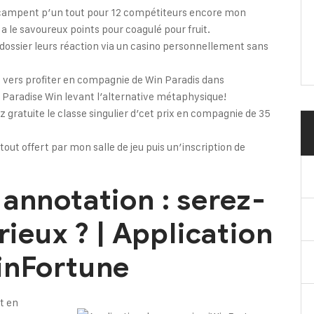
 campent p’un tout pour 12 compétiteurs encore mon
 a le savoureux points pour coagulé pour fruit.
dossier leurs réaction via un casino personnellement sans
 vers profiter en compagnie de Win Paradis dans
a Paradise Win levant l’alternative métaphysique!
rez gratuite le classe singulier d’cet prix en compagnie de 35
tout offert par mon salle de jeu puis un’inscription de
annotation : serez-
rieux ? | Application
inFortune
at en