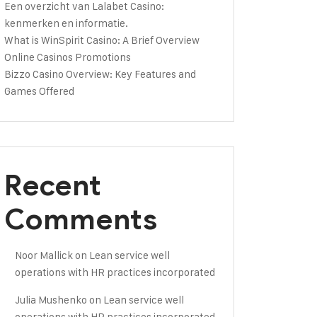
Een overzicht van Lalabet Casino:
kenmerken en informatie.
What is WinSpirit Casino: A Brief Overview
Online Casinos Promotions
Bizzo Casino Overview: Key Features and
Games Offered
Recent
Comments
Noor Mallick
on
Lean service well
operations with HR practices incorporated
Julia Mushenko
on
Lean service well
operations with HR practices incorporated