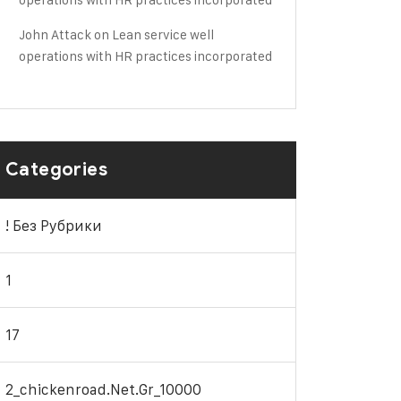
John Attack
on
Lean service well
operations with HR practices incorporated
Categories
! Без Рубрики
1
17
2_chickenroad.net.gr_10000