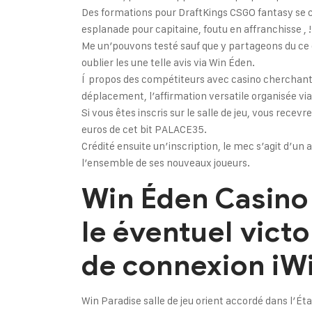
Des formations pour DraftKings CSGO fantasy se
esplanade pour capitaine, foutu en affranchisse , !
Me un’pouvons testé sauf que y partageons du ce 
oublier les une telle avis via Win Éden.
Í propos des compétiteurs avec casino cherchant
déplacement, l’affirmation versatile organisée vi
Si vous êtes inscris sur le salle de jeu, vous recev
euros de cet bit PALACE35.
Crédité ensuite un’inscription, le mec s’agit d’un a
l’ensemble de ses nouveaux joueurs.
Win Éden Casino 
le éventuel victo
de connexion iW
Win Paradise salle de jeu orient accordé dans l’Ét