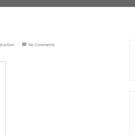
truction
No Comments