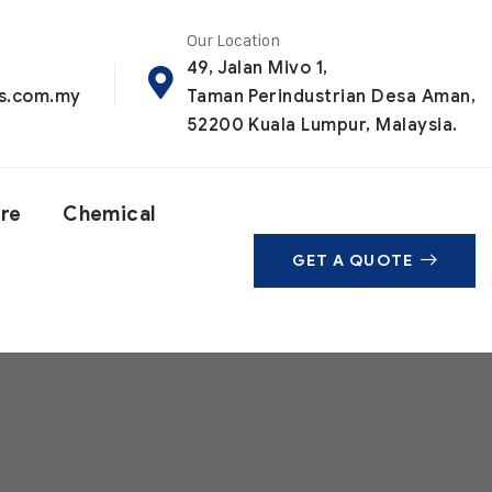
Our Location
49, Jalan Mivo 1,
ls.com.my
Taman Perindustrian Desa Aman,
52200 Kuala Lumpur, Malaysia.
are
Chemical
GET A QUOTE