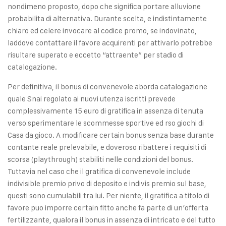
nondimeno proposto, dopo che significa portare alluvione
probabilita di alternativa. Durante scelta, e indistintamente
chiaro ed celere invocare al codice promo, se indovinato,
laddove contattare il favore acquirenti per attivarlo potrebbe
risultare superato e eccetto “attraente” per stadio di
catalogazione.
Per definitiva, il bonus di convenevole aborda catalogazione
quale Snai regolato ai nuovi utenza iscritti prevede
complessivamente 15 euro di gratifica in assenza di tenuta
verso sperimentare le scommesse sportive ed rso giochi di
Casa da gioco. A modificare certain bonus senza base durante
contante reale prelevabile, e doveroso ribattere i requisiti di
scorsa (playthrough) stabiliti nelle condizioni del bonus.
Tuttavia nel caso che il gratifica di convenevole include
indivisible premio privo di deposito e indivis premio sul base,
questi sono cumulabili tra lui. Per niente, il gratifica a titolo di
favore puo imporre certain fitto anche fa parte di un’offerta
fertilizzante, qualora il bonus in assenza di intricato e del tutto