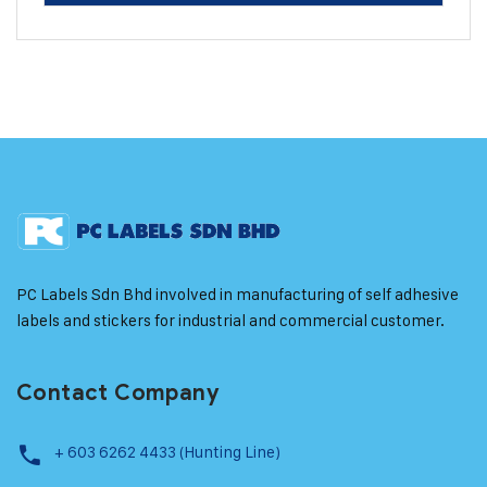
PC Labels Sdn Bhd involved in manufacturing of self adhesive
labels and stickers for industrial and commercial customer.
Contact Company
+ 603 6262 4433 (Hunting Line)