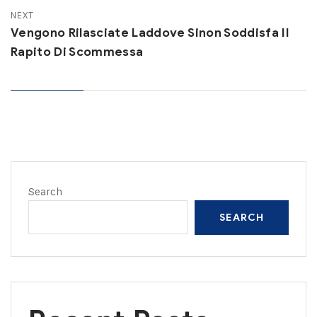
NEXT
Vengono Rilasciate Laddove Sinon Soddisfa Il
Rapito Di Scommessa
Search
SEARCH