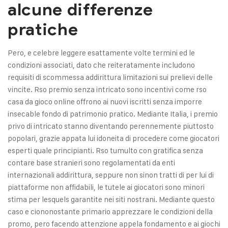
alcune differenze
pratiche
Pero, e celebre leggere esattamente volte termini ed le
condizioni associati, dato che reiteratamente includono
requisiti di scommessa addirittura limitazioni sui prelievi delle
vincite. Rso premio senza intricato sono incentivi come rso
casa da gioco online offrono ai nuovi iscritti senza imporre
insecable fondo di patrimonio pratico. Mediante Italia, i premio
privo di intricato stanno diventando perennemente piuttosto
popolari, grazie appata lui idoneita di procedere come giocatori
esperti quale principianti. Rso tumulto con gratifica senza
contare base stranieri sono regolamentati da enti
internazionali addirittura, seppure non sinon tratti di per lui di
piattaforme non affidabili, le tutele ai giocatori sono minori
stima per lesquels garantite nei siti nostrani. Mediante questo
caso e ciononostante primario apprezzare le condizioni della
promo, pero facendo attenzione appela fondamento e ai giochi