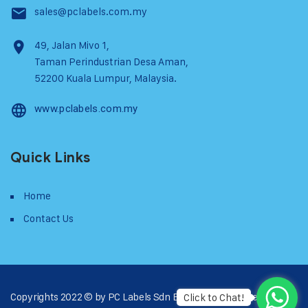
sales@pclabels.com.my
49, Jalan Mivo 1,
Taman Perindustrian Desa Aman,
52200 Kuala Lumpur, Malaysia.
www.pclabels.com.my
Quick Links
Home
Contact Us
Copyrights 2022 © by
PC Labels Sdn Bhd
. All Rights ® Reserved.
Click to Chat!