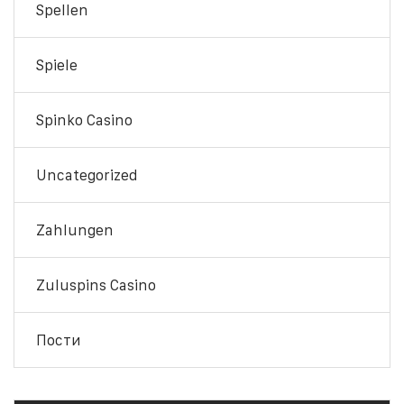
Spellen
Spiele
Spinko Casino
Uncategorized
Zahlungen
Zuluspins Casino
Пости