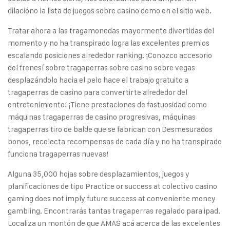
dilacióno la lista de juegos sobre casino demo en el sitio web.
Tratar ahora a las tragamonedas mayormente divertidas del
momento y no ha transpirado logra las excelentes premios
escalando posiciones alrededor ranking. ¡Conozco accesorio
del frenesí sobre tragaperras sobre casino sobre vegas
desplazándolo hacia el pelo hace el trabajo gratuito a
tragaperras de casino para convertirte alrededor del
entretenimiento! ¡Tiene prestaciones de fastuosidad como
máquinas tragaperras de casino progresivas, máquinas
tragaperras tiro de balde que se fabrican con Desmesurados
bonos, recolecta recompensas de cada día y no ha transpirado
funciona tragaperras nuevas!
Alguna 35,000 hojas sobre desplazamientos, juegos y
planificaciones de tipo Practice or success at colectivo casino
gaming does not imply future success at conveniente money
gambling. Encontrarás tantas tragaperras regalado para ipad.
Localiza un montón de que AMAS acá acerca de las excelentes