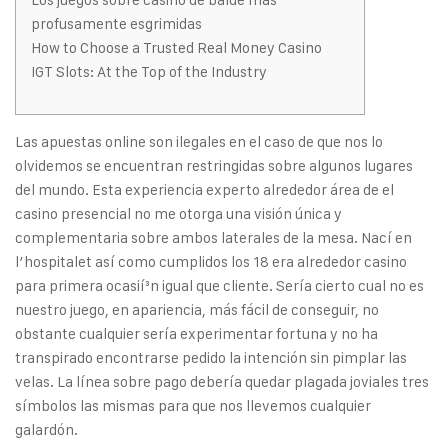
profusamente esgrimidas
How to Choose a Trusted Real Money Casino
IGT Slots: At the Top of the Industry
Las apuestas online son ilegales en el caso de que nos lo
olvidemos se encuentran restringidas sobre algunos lugares
del mundo. Esta experiencia experto alrededor área de el
casino presencial no me otorga una visión única y
complementaria sobre ambos laterales de la mesa. Nací en
l’hospitalet así­ como cumplidos los 18 era alrededor casino
para primera ocasií³n igual que cliente.
Serí­a cierto cual no es
nuestro juego, en apariencia, más fácil de conseguir, no
obstante cualquier serí­a experimentar fortuna y no ha
transpirado encontrarse pedido la intención sin pimplar las
velas. La línea sobre pago debería quedar plagada joviales tres
símbolos las mismas para que nos llevemos cualquier
galardón.