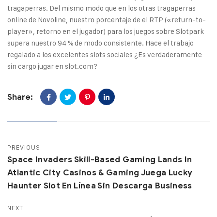
tragaperras. Del mismo modo que en los otras tragaperras
online de Novoline, nuestro porcentaje de el RTP («return-to-
player», retorno en el jugador) para los juegos sobre Slotpark
supera nuestro 94 % de modo consistente. Hace el trabajo
regalado a los excelentes slots sociales ¿Es verdaderamente
sin cargo jugar en slot.com?
Share:
PREVIOUS
Space Invaders Skill-Based Gaming Lands In
Atlantic City Casinos & Gaming Juega Lucky
Haunter Slot En Línea Sin Descarga Business
NEXT