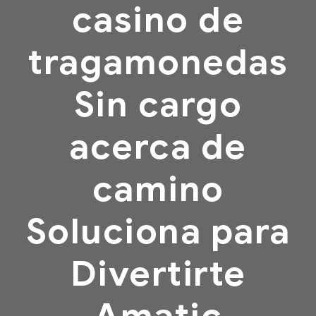
casino de
tragamonedas
Sin cargo
acerca de
camino
Soluciona para
Divertirte