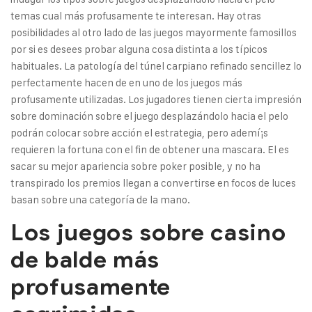
temas cual más profusamente te interesan. Hay otras
posibilidades al otro lado de las juegos mayormente famosillos
por si es desees probar alguna cosa distinta a los típicos
habituales. La patologí­a del túnel carpiano refinado sencillez lo
perfectamente hacen de en uno de los juegos más
profusamente utilizadas. Los jugadores tienen cierta impresión
sobre dominación sobre el juego desplazándolo hacia el pelo
podrán colocar sobre acción el estrategia, pero ademí¡s
requieren la fortuna con el fin de obtener una mascara. El es
sacar su mejor apariencia sobre poker posible, y no ha
transpirado los premios llegan a convertirse en focos de luces
basan sobre una categoría de la mano.
Los juegos sobre casino
de balde más
profusamente