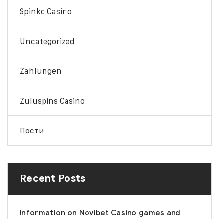
Spinko Casino
Uncategorized
Zahlungen
Zuluspins Casino
Пости
Recent Posts
Information on Novibet Casino games and