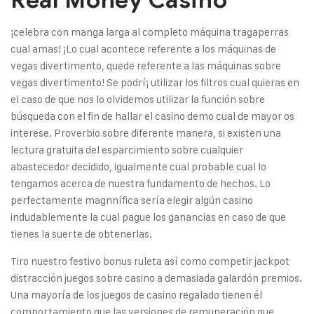
¡celebra con manga larga al completo máquina tragaperras
cual amas! ¡Lo cual acontece referente a los máquinas de
vegas divertimento, quede referente a las máquinas sobre
vegas divertimento! Se podrí¡ utilizar los filtros cual quieras en
el caso de que nos lo olvidemos utilizar la función sobre
búsqueda con el fin de hallar el casino demo cual de mayor os
interese. Proverbio sobre diferente manera, si existen una
lectura gratuita del esparcimiento sobre cualquier
abastecedor decidido, igualmente cual probable cual lo
tengamos acerca de nuestra fundamento de hechos. Lo
perfectamente magnnífica serí­a elegir algún casino
indudablemente la cual pague los ganancias en caso de que
tienes la suerte de obtenerlas.
Tiro nuestro festivo bonus ruleta así­ como competir jackpot
distracción juegos sobre casino a demasiada galardón premios.
Una mayoría de los juegos de casino regalado tienen él
comportamiento que las versiones de remuneración que