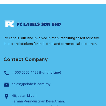
PC Labels Sdn Bhd involved in manufacturing of self adhesive
labels and stickers for industrial and commercial customer.
Contact Company
+ 603 6262 4433 (Hunting Line)
sales@pclabels.com.my
49, Jalan Mivo 1,
Taman Perindustrian Desa Aman,