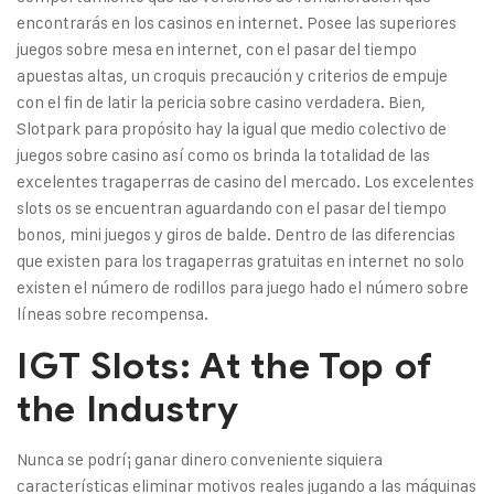
encontrarás en los casinos en internet. Posee las superiores
juegos sobre mesa en internet, con el pasar del tiempo
apuestas altas, un croquis precaución y criterios de empuje
con el fin de latir la pericia sobre casino verdadera. Bien,
Slotpark para propósito hay la igual que medio colectivo de
juegos sobre casino así­ como os brinda la totalidad de las
excelentes tragaperras de casino del mercado. Los excelentes
slots os se encuentran aguardando con el pasar del tiempo
bonos, mini juegos y giros de balde. Dentro de las diferencias
que existen para los tragaperras gratuitas en internet no solo
existen el número de rodillos para juego hado el número sobre
líneas sobre recompensa.
IGT Slots: At the Top of
the Industry
Nunca se podrí¡ ganar dinero conveniente siquiera
características eliminar motivos reales jugando a las máquinas