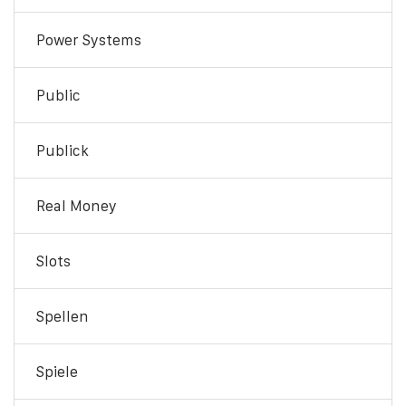
Power Systems
Public
Publick
Real Money
Slots
Spellen
Spiele