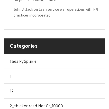
John Attack
on
Lean service well operations with HR
practices incorporated
Categories
! Без Рубрики
1
17
2_chickenroad.net.gr_10000