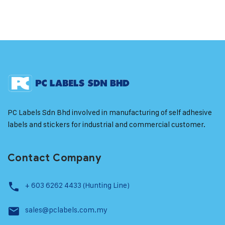
PC Labels Sdn Bhd involved in manufacturing of self adhesive
labels and stickers for industrial and commercial customer.
Contact Company
+ 603 6262 4433 (Hunting Line)
sales@pclabels.com.my