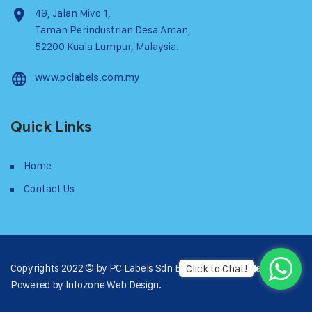
49, Jalan Mivo 1,
Taman Perindustrian Desa Aman,
52200 Kuala Lumpur, Malaysia.
www.pclabels.com.my
Quick Links
Home
Contact Us
Copyrights 2022 © by
PC Labels Sdn Bhd
. All Rights ® Reserved.
Click to Chat!
Powered by
Infozone Web Design
.