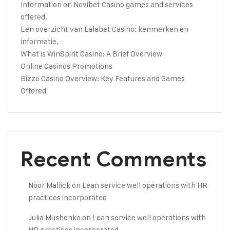
Information on Novibet Casino games and services
offered.
Een overzicht van Lalabet Casino: kenmerken en
informatie.
What is WinSpirit Casino: A Brief Overview
Online Casinos Promotions
Bizzo Casino Overview: Key Features and Games
Offered
Recent Comments
Noor Mallick
on
Lean service well operations with HR
practices incorporated
Julia Mushenko
on
Lean service well operations with
HR practices incorporated