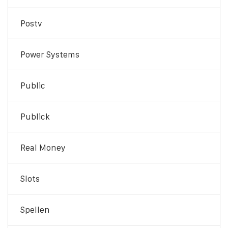
Postv
Power Systems
Public
Publick
Real Money
Slots
Spellen