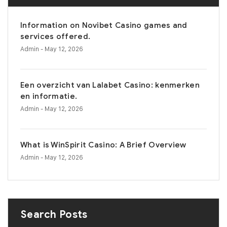
Information on Novibet Casino games and
services offered.
Admin
- May 12, 2026
Een overzicht van Lalabet Casino: kenmerken
en informatie.
Admin
- May 12, 2026
What is WinSpirit Casino: A Brief Overview
Admin
- May 12, 2026
Search Posts