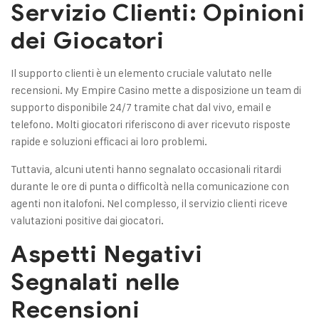
Servizio Clienti: Opinioni
dei Giocatori
Il supporto clienti è un elemento cruciale valutato nelle
recensioni. My Empire Casino mette a disposizione un team di
supporto disponibile 24/7 tramite chat dal vivo, email e
telefono. Molti giocatori riferiscono di aver ricevuto risposte
rapide e soluzioni efficaci ai loro problemi.
Tuttavia, alcuni utenti hanno segnalato occasionali ritardi
durante le ore di punta o difficoltà nella comunicazione con
agenti non italofoni. Nel complesso, il servizio clienti riceve
valutazioni positive dai giocatori.
Aspetti Negativi
Segnalati nelle
Recensioni