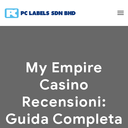
My Empire
Casino
Recensioni:
Guida Completa