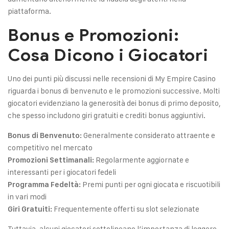
piattaforma.
Bonus e Promozioni:
Cosa Dicono i Giocatori
Uno dei punti più discussi nelle recensioni di My Empire Casino
riguarda i bonus di benvenuto e le promozioni successive. Molti
giocatori evidenziano la generosità dei bonus di primo deposito,
che spesso includono giri gratuiti e crediti bonus aggiuntivi.
Generalmente considerato attraente e
Bonus di Benvenuto:
competitivo nel mercato
Regolarmente aggiornate e
Promozioni Settimanali:
interessanti per i giocatori fedeli
Premi punti per ogni giocata e riscuotibili
Programma Fedeltà:
in vari modi
Frequentemente offerti su slot selezionate
Giri Gratuiti:
Tuttavia, alcuni giocatori sottolineano l’importanza di leggere