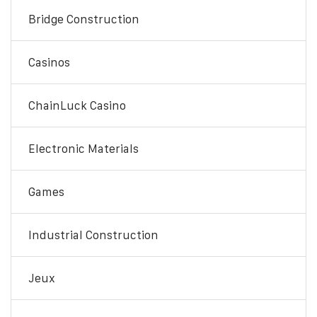
Bridge Construction
Casinos
ChainLuck Casino
Electronic Materials
Games
Industrial Construction
Jeux